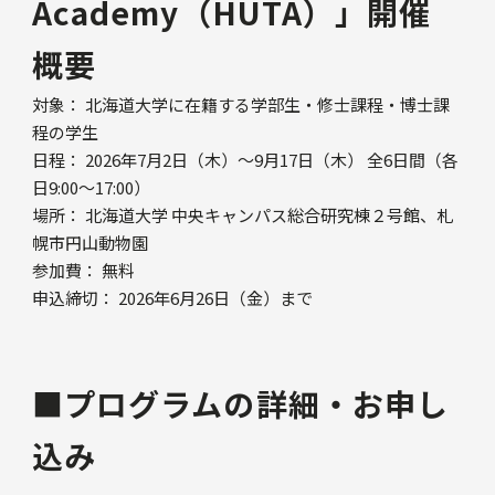
Academy（HUTA）」開催
概要
対象： 北海道大学に在籍する学部生・修士課程・博士課
程の学生
日程： 2026年7月2日（木）～9月17日（木） 全6日間（各
日9:00～17:00）
場所： 北海道大学 中央キャンパス総合研究棟２号館、札
幌市円山動物園
参加費： 無料
申込締切： 2026年6月26日（金）まで
■プログラムの詳細・お申し
込み