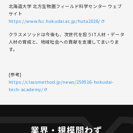
北海道大学 北方生物圏フィールド科学センター ウェブ
サイト
https://www.fsc.hokudai.ac.jp/huta2026/
クラスメソッドは今後も、次世代を担うIT人材・データ
人材の育成と、地域社会への貢献を支援してまいりま
す。
[参考]
https://classmethod.jp/news/250516-hokudai-
tech-academy/
業界・規模問わず