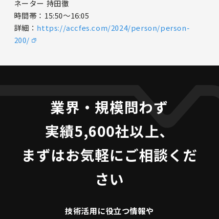
ネーター 持田徹
時間帯：15:50〜16:05
詳細：
https://accfes.com/2024/person/person-
200/
業界・規模問わず
実績5,600社以上、
まずはお気軽にご相談くだ
さい
技術活用に役立つ
情報や