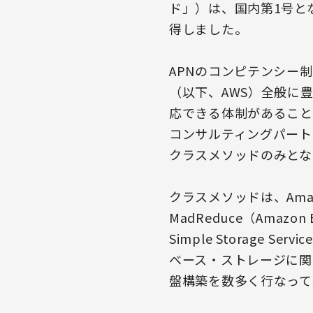
ド」）は、国内第1号となる
得しました。
APNのコンピテンシー
（以下、AWS）全般に
応できる体制があること
コンサルティングパート
クラスメソッドのみとな
クラスメソッドは、Amazon 
MadReduce（Amazon E
Simple Storage S
ベース・ストレージに関
盤構築を数多く行なって