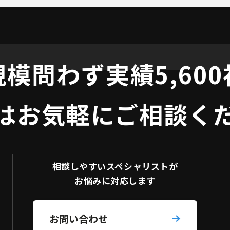
規模問わず
実績5,60
はお気軽にご相談く
相談しやすい
スペシャリストが
お悩みに対応します
お問い合わせ