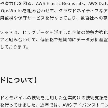
図る、AWS Elastic Beanstalk、AWS Data P
n、AWS OpsWorksを組み合わせて、クラウドネイティ
用監視や保守サービスを行なっており、数百社への導
ソッドは、ビッグデータを活用した企業の競争力強
アと組み合わせて、低価格で短期間にデータ分析基
しております。
ドについて】
ドとモバイルの技術を活用した企業向けの技術支援を
を行ってきました。近年では、AWS アドバンストコ