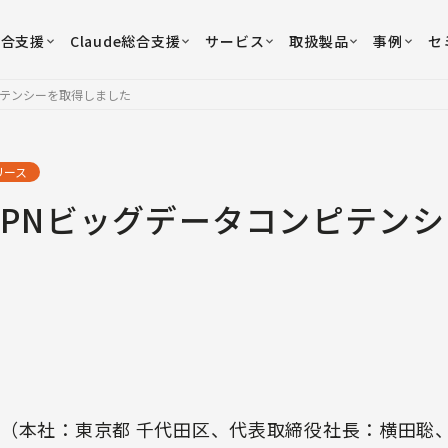
総合支援
Claude総合支援
サービス
取扱製品
事例
セ
ピテンシーを取得しました
リース
APNビッグデータコンピテン
（本社：東京都 千代田区、代表取締役社長：横田聡