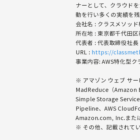
ナーとして、クラウドを
動を行い多くの実績を残
会社名 : クラスメソッド株式
所在地 : 東京都千代田
代表者 : 代表取締役社長
URL :
https://classmet
事業内容: AWS特化型
※ アマゾン ウェブ サービス、
MadReduce（Amazon E
Simple Storage Serv
Pipeline、AWS Clou
Amazon.com, In
※ その他、記載されて