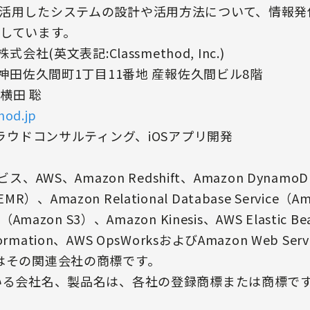
活用したシステムの設計や活用方法について、情報発
しています。
会社(英文表記:Classmethod, Inc.)
区神田佐久間町1丁目11番地 産報佐久間ビル8階
 横田 聡
hod.jp
クラウドコンサルティング、iOSアプリ開発
AWS、Amazon Redshift、Amazon DynamoDB、
MR）、Amazon Relational Database Service（
ice（Amazon S3）、Amazon Kinesis、AWS Elastic B
dFormation、AWS OpsWorksおよびAmazon Web Se
c.またはその関連会社の商標です。
いる会社名、製品名は、各社の登録商標または商標で