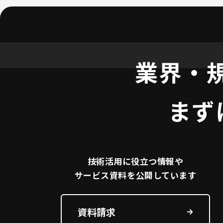
業界・
まず
技術活用に役立つ
情報や
サービス資料を
公開しています
資料請求