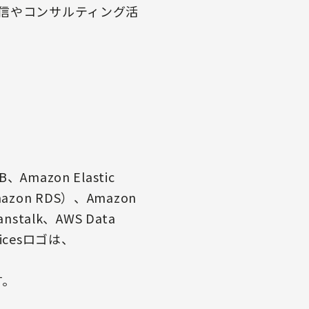
信やコンサルティング活
Amazon Elastic
Amazon RDS）、Amazon
eanstalk、AWS Data
rvicesロゴは、
す。