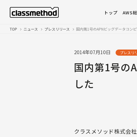
トップ
AWS
TOP
ニュース
プレスリリース
国内第1号のAPNビッグデータコン
2014年07月10日
プレスリ
国内第1号の
した
クラスメソッド株式会社