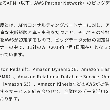
APN（以下、AWS Partner Network）のビ
制度とは、APNコンサルティングパートナーに対し、ア
豊富な実践経験と導入事例を持つこと、そしてその分
をAWSが認定するもので、ビッグデータ分野の認定は、
ナーの中で、11社のみ（2014年7月1日現在）とな
っています。
Redshift、Amazon DynamoDB、Amazon Elast
MR）、Amazon Relational Database Service（
ervice（Amazon S3）、Amazon Kinesisなどの
するサービスを組み合わせて、企業内のデータ活用を
おります。