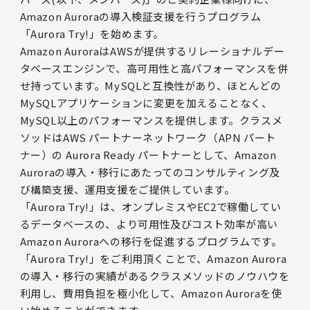
Amazon Auroraの導入検証支援を行うプログラム
「Aurora Try!」を始めます。
Amazon AuroraはAWSが提供するリレーショナルデー
タベースエンジンで、高可用性と高パフォーマンスを併
せ持っています。MySQLと互換性があり、ほとんどの
MySQLアプリケーションに変更を加えることなく、
MySQL以上のパフォーマンスを提供します。クラスメ
ソッドはAWS パートナーネットワーク（APN パート
ナー）の Aurora Ready パートナーとして、Amazon
Auroraの導入・移行にあたってのコンサルティング及
び構築支援、運用支援をご提供しています。
「Aurora Try!」は、オンプレミスやEC2で稼働してい
るデータベースの、より可用性及びコスト効率が高い
Amazon Auroraへの移行を促進するプログラムです。
「Aurora Try!」をご利用頂くことで、Amazon Aurora
の導入・移行の実績があるクラスメソッドのノウハウを
利用し、費用負担を極小化して、Amazon Auroraを使