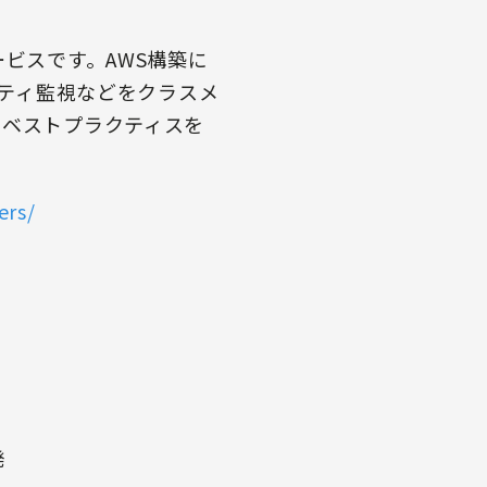
ビスです。AWS構築に
リティ監視などをクラスメ
のベストプラクティスを
ers/
発