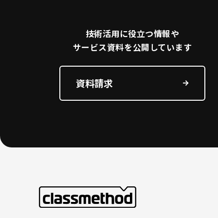
技術活用に役立つ
情報や
サービス資料を
公開しています
資料請求