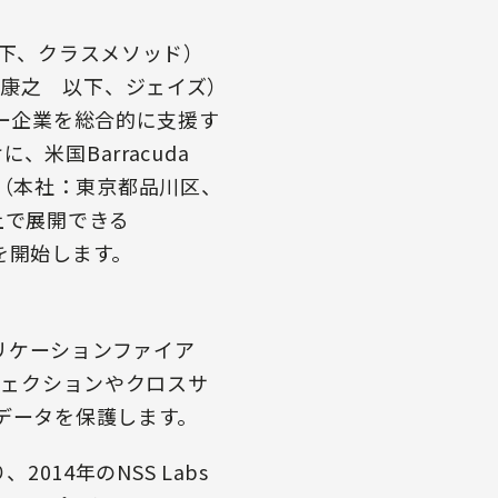
以下、クラスメソッド）
康之 以下、ジェイズ）
ザー企業を総合的に支援す
米国Barracuda
会社（本社：東京都品川区、
上で展開できる
の提供を開始します。
プリケーションファイア
ジェクションやクロスサ
データを保護します。
2014年のNSS Labs