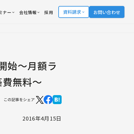
資料請求
お問い合わせ
ミナー
会社情報
採用
供を開始〜月額ラ
築費無料〜
この記事をシェア
2016年4月15日