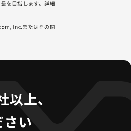
成長を目指します。詳細
m, Inc.またはその関
0社以上、
ださい