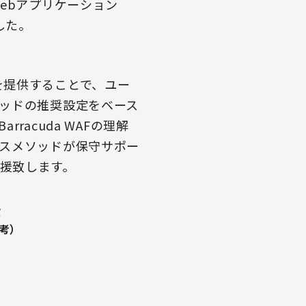
ebアプリケーション
した。
Fを提供することで、ユー
ッドの推奨設定をベース
acuda WAFの理解
スメソッドが保守サポー
支援致します。
費
考）