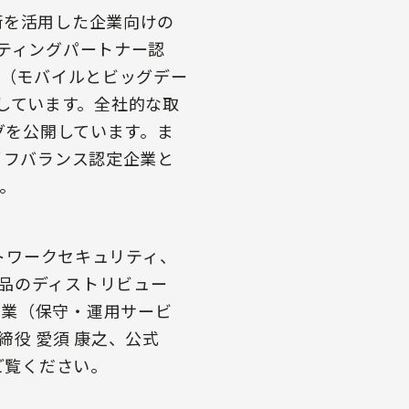
術を活用した企業向けの
ティングパートナー認
ム（モバイルとビッグデー
力しています。全社的な取
グを公開しています。ま
イフバランス認定企業と
。
ットワークセキュリティ、
品のディストリビュー
事業（保守・運用サービ
締役 愛須 康之、公式
ご覧ください。