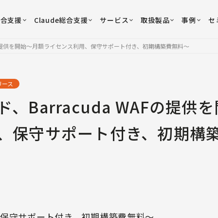
総合支援
Claude総合支援
サービス
取扱製品
事例
セ
WAFの提供を開始〜月額ライセンス利用、保守サポート付き、初期構築費無料〜
リース
、Barracuda WAFの提
、保守サポート付き、初期構
保守サポート付き、初期構築費無料〜