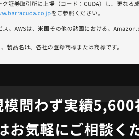
ーヨーク証券取引所に上場（コード：CUDA）し、更なる
ww.barracuda.co.jp
をご参照ください。
ス、AWSは、米国その他の諸国における、Amazon.co
名、製品名は、各社の登録商標または商標です。
規模問わず
実績5,60
はお気軽にご相談く