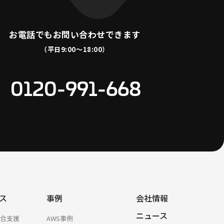
お電話でも
お問い合わせできます
（平日9:00〜18:00）
0120-991-668
ス
事例
会社情報
ニュース
総合支援
AWS事例