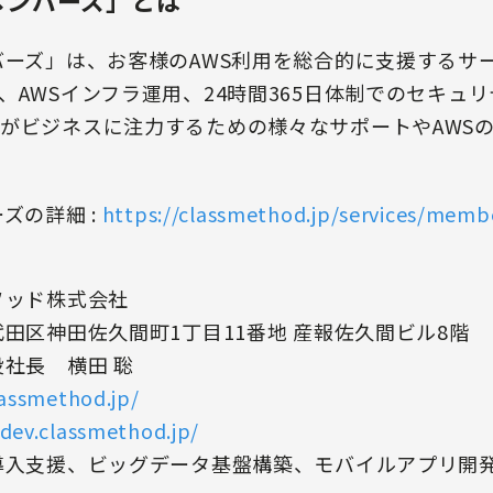
メンバーズ」とは
バーズ」は、お客様のAWS利用を総合的に支援するサー
、AWSインフラ運用、24時間365日体制でのセキュ
がビジネスに注力するための様々なサポートやAWS
ズの詳細 :
https://classmethod.jp/services/memb
ッド株式会社
田区神田佐久間町1丁目11番地 産報佐久間ビル8階
社長 横田 聡
lassmethod.jp/
/dev.classmethod.jp/
導入支援、ビッグデータ基盤構築、モバイルアプリ開