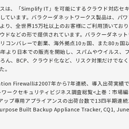
は、「Simplify IT」を可能にするクラウド対応
しています。バラクーダネットワークス製品は、パワ
より、全世界15万社以上のお客様にご利用頂いてお
ウドなどの形で提供されています。バラクーダネットワ
リコンバレーで創業、海外拠点10ヵ国、また80ヵ国
04年より日本での販売を開始し、スパムやウイルス、フ
ろん、BCP、クラウド化など、リスク対策だけでな
た。
plication Firewallは2007年から7年連続、導入出
トワークセキュリティビジネス調査総覧<上巻：市場編>）、
クアップ専用アプライアンスの出荷台数で13四半期連続1
 Purpose Built Backup Appliance Tracker, CQ1