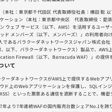
（本社：東京都千代田区 代表取締役社長：横田 聡 
ケーション（本社：東京都中央区 代表取締役：愛須
ン ウェブ サービス（以下、AWS）を活用するユー
ド メンバーズ（以下、メンバーズ）」の利用者向けに、
cの日本法人であるバラクーダネットワークスジャパン株式
樹、以下、バラクーダネットワークス）製品で、AWS
plication Firewall（以下、Barracuda WAF）」
について
Fは、バラクーダネットワークスがAWS上で提供するWebア
ラウド上のWebアプリケーションを保護し、SQLイン
XSS）といった悪意ある通信を遮断することで、機密
、2007年より7年連続WAFの国内販売台数シェアNo.1を誇り、