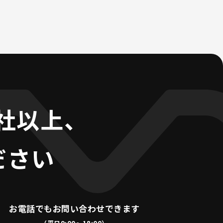
0社以上、
ださい
お電話でも
お問い合わせできます