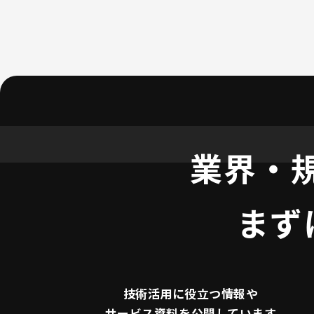
業界・
まず
技術活用に役立つ
情報や
サービス資料を
公開しています