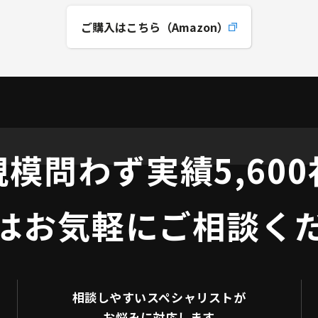
ご購入はこちら（Amazon）
規模問わず
実績5,60
はお気軽にご相談く
相談しやすい
スペシャリストが
お悩みに対応します