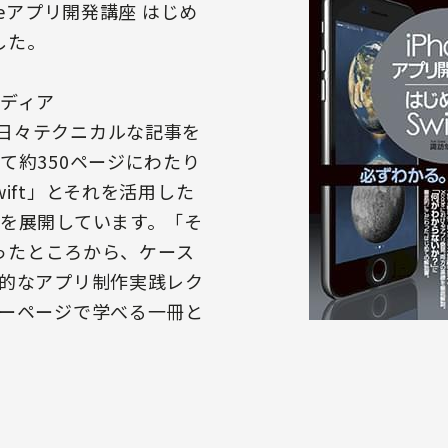
neアプリ開発講座 はじめ
した。
ディア
」でも日々テクニカルな記事を
て約350ページにわたり
ift」とそれを活用した
を展開しています。「そ
いったところから、ケース
的なアプリ制作実践レク
ーページで学べる一冊と