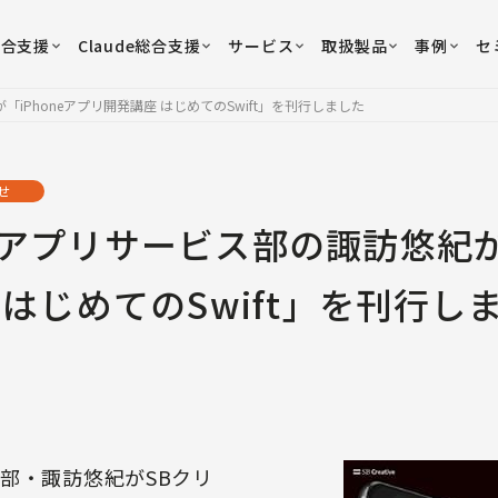
総合支援
Claude総合支援
サービス
取扱製品
事例
セ
Phoneアプリ開発講座 はじめてのSwift」を刊行しました
せ
アプリサービス部の諏訪悠紀が「
はじめてのSwift」を刊行し
部・諏訪悠紀がSBクリ