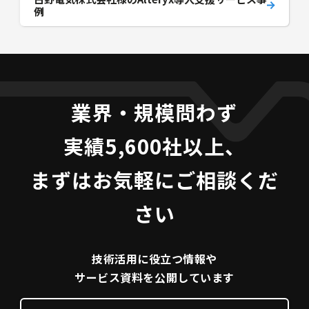
例
業界・規模問わず
実績5,600社以上、
まずはお気軽にご相談くだ
さい
技術活用に役立つ
情報や
サービス資料を
公開しています