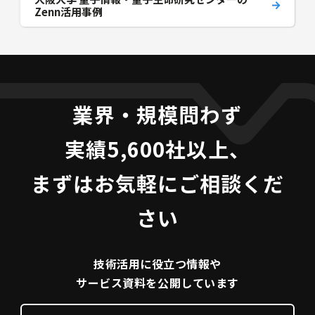
Zenn活用事例
業界・規模問わず
実績5,600社以上、
まずはお気軽にご相談くだ
さい
技術活用に役立つ
情報や
サービス資料を
公開しています