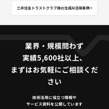
三井住友トラストクラブ様の生成AI活用事例
業界・規模問わず
実績5,600社以上、
まずはお気軽にご相談くだ
さい
技術活用に役立つ
情報や
サービス資料を
公開しています