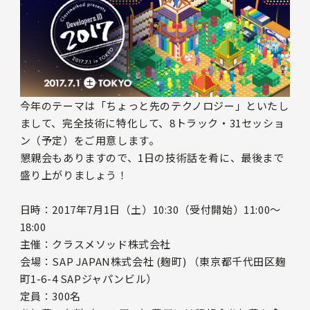
今年のテーマは「ちょっと先のテクノロジー」といたし
まして、完全技術に特化して、8トラック・31セッショ
ン（予定）をご用意します。
懇親会もありますので、1日の技術話を肴に、最後まで
盛り上がりましょう！
日時：2017年7月1日（土）10:30（受付開始）11:00～
18:00
主催：クラスメソッド株式会社
会場：SAP JAPAN株式会社 (麹町) （東京都千代田区麹
町1-6-4 SAPジャパンビル）
定員：300名