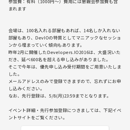
参加費：有料（1000円～）費用には懇親会参加費も含
まれます
会場は、100名入れる部屋もあれば、14名しか入れない
部屋もあり、DevIOの特質としてマニアックなセッショ
ンから埋まっていく傾向もあります。
昨年2月に開催したDevelopers.IO2016は、大盛況いた
だき、延べ600名を超える申し込みがありました。
そこで今年は、優先申し込み受付期間をご用意いたしま
した。
メールアドレスのみで登録できますので、忘れずにお申
し込みください。
なお、先行登録は、5/8(月)23:59までとなります。
イベント詳細・先行参加登録につきましては、下記イベ
ントサイトをご覧ください。