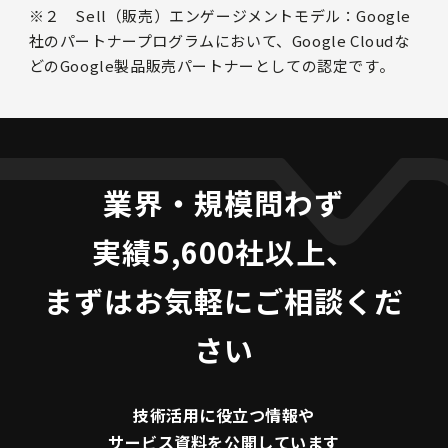
※２ Sell（販売）エンゲージメントモデル：Google
社のパートナープログラムにおいて、Google Cloudな
どのGoogle製品販売パートナーとしての認定です。
業界・規模問わず
実績5,600社以上、
まずはお気軽にご相談くだ
さい
技術活用に役立つ
情報や
サービス資料を
公開しています