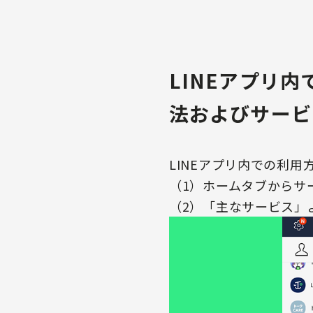
LINEアプリ内で
法およびサービ
LINEアプリ内での利用
（1）ホームタブからサ
（2）「主なサービス」より「