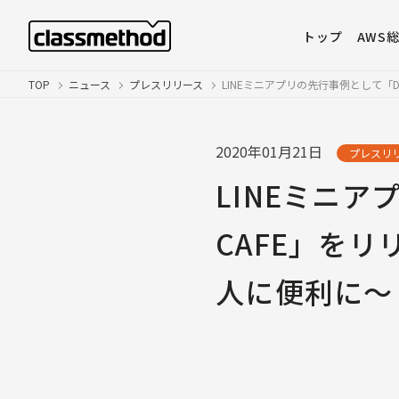
トップ
AWS
TOP
ニュース
プレスリリース
LINEミニアプリの先行事例として「De
2020年01月21日
プレスリ
LINEミニアプ
CAFE」を
人に便利に〜