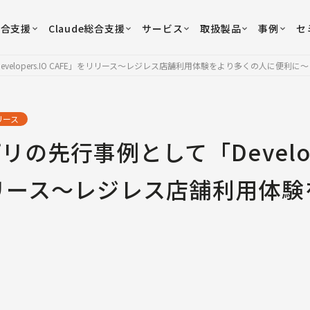
総合支援
Claude総合支援
サービス
取扱製品
事例
セ
velopers.IO CAFE」をリリース〜レジレス店舗利用体験をより多くの人に便利に〜
リース
リの先行事例として「Develope
リリース〜レジレス店舗利用体