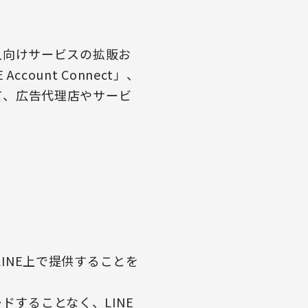
る各種法人向けサービスの拡販お
ount Connect」、
トにおいて、広告代理店やサービ
LINE上で提供することを
ドすることなく、LINE