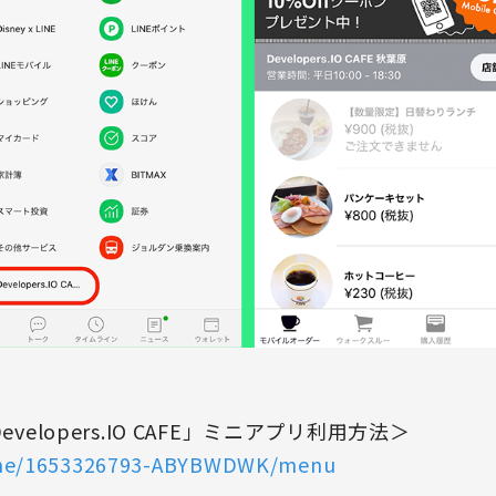
velopers.IO CAFE」ミニアプリ利用方法＞
ine.me/1653326793-ABYBWDWK/menu