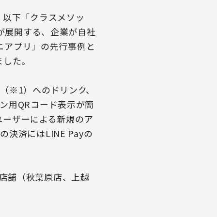
、以下「クラスメソッ
）が展開する、企業が自社
ミニアプリ」の先行事例と
しました。
（※1）へのドリンク、
ン用QRコード表示が簡
、ユーザーによる新規のア
済にはLINE Payの
E 2店舗（秋葉原店、上越