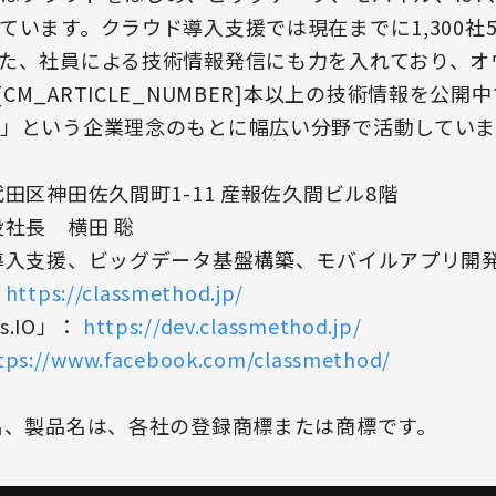
います。クラウド導入支援では現在までに1,300社5
た、社員による技術情報発信にも力を入れており、オ
」では[CM_ARTICLE_NUMBER]本以上の技術情報を
」という企業理念のもとに幅広い分野で活動していま
田区神田佐久間町1-11 産報佐久間ビル8階
社長 横田 聡
導入支援、ビッグデータ基盤構築、モバイルアプリ開
https://classmethod.jp/
s.IO」：
https://dev.classmethod.jp/
tps://www.facebook.com/classmethod/
名、製品名は、各社の登録商標または商標です。