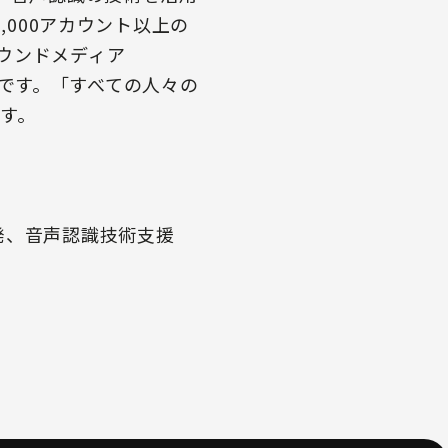
,000アカウント以上の
ウンドメディア
公開中です。「すべての人々の
す。
発、音声認識技術支援