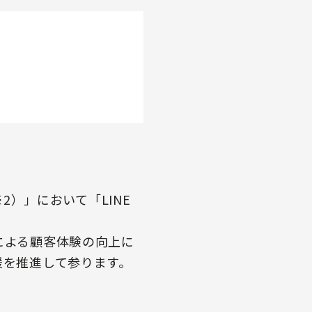
m（※2）」において「LINE
技術による顧客体験の向上に
援を推進して参ります。