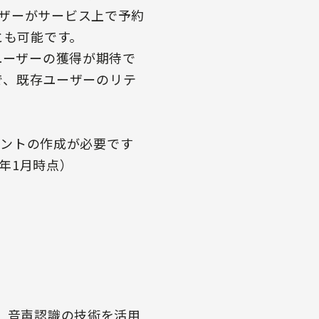
ザーがサービス上で予約
とも可能です。
ユーザーの獲得が期待で
とで、既存ユーザーのリテ
ウントの作成が必要です
0年1月時点）
、音声認識の技術を活用