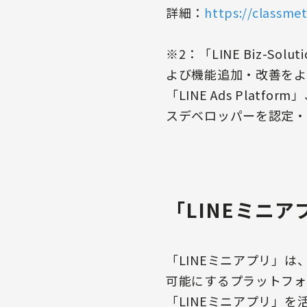
詳細：
https://classmet
※2：「LINE Biz-So
よび機能追加・改善をより積
「LINE Ads Platf
スデベロッパーを認定・
「LINEミニ
「LINEミニアプリ」は
可能にするプラットフォ
「LINEミニアプリ」