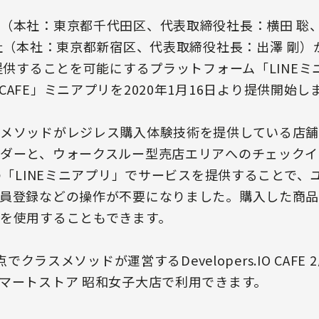
（本社：東京都千代田区、代表取締役社長：横田 聡
会社（本社：東京都新宿区、代表取締役社長：出澤 剛
で提供することを可能にするプラットフォーム「LINE
.IO CAFE」ミニアプリを2020年1月16日より提供開始
メソッドがレジレス購入体験技術を提供している店舗
ダーと、ウォークスルー型売店エリアへのチェックイ
上の「LINEミニアプリ」でサービスを提供することで
員登録などの操作が不要になりました。購入した商品の決
を使用することもできます。
点でクラスメソッドが運営するDevelopers.IO CAF
マートストア 昭和女子大店で利用できます。