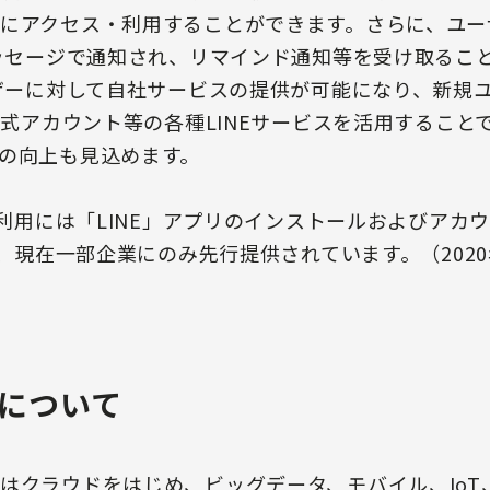
にアクセス・利用することができます。さらに、ユー
メッセージで通知され、リマインド通知等を受け取るこ
ーザーに対して自社サービスの提供が可能になり、新規
E公式アカウント等の各種LINEサービスを活用するこ
の向上も見込めます。
」の利用には「LINE」アプリのインストールおよびアカ
は、現在一部企業にのみ先行提供されています。（202
について
はクラウドをはじめ、ビッグデータ、モバイル、IoT