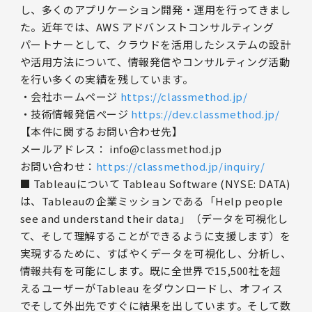
し、多くのアプリケーション開発・運用を行ってきまし
た。近年では、AWS アドバンストコンサルティング
パートナーとして、クラウドを活用したシステムの設計
や活用方法について、情報発信やコンサルティング活動
を行い多くの実績を残しています。
・会社ホームページ
https://classmethod.jp/
・技術情報発信ページ
https://dev.classmethod.jp/
【本件に関するお問い合わせ先】
メールアドレス： info@classmethod.jp
お問い合わせ：
https://classmethod.jp/inquiry/
■ Tableauについて Tableau Software (NYSE: DATA)
は、Tableauの企業ミッションである「Help people
see and understand their data」（データを可視化し
て、そして理解することができるように支援します）を
実現するために、すばやくデータを可視化し、分析し、
情報共有を可能にします。既に全世界で15,500社を超
えるユーザーがTableau をダウンロードし、オフィス
でそして外出先ですぐに結果を出しています。そして数