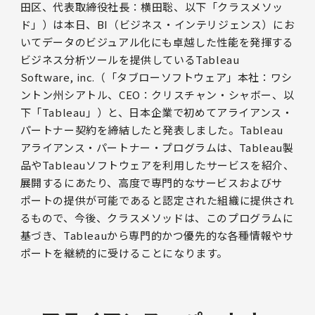
田区、代表取締役社長：横田聡、以下「クラスメソッ
ド」）は本日、BI（ビジネス・インテリジェンス）にお
いてデータのビジュアル化にも卓越した性能を発揮する
ビジネス分析ツールを提供しているTableau
Software, inc.（「タブローソフトウェア」本社：ワシ
ントン州シアトル、CEO：クリスチャン・シャボー、以
下「Tableau」）と、日本企業で初めてアライアンス・
パートナー契約を締結したと発表しました。Tableau
アライアンス・パートナー・プログラムは、Tableau製
品やTableauソフトウェアを利用したサービスを紹介、
展開するにあたり、高度で専門的なサービスおよびサ
ポートの提供が可能であると認定された組織に提供され
るもので、今後、クラスメソッドは、このプログラムに
基づき、Tableauから専門的かつ優先的な各種情報やサ
ポートを継続的に受けることになります。