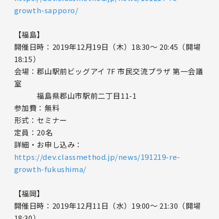
growth-sapporo/
【福島】
開催日時：2019年12月19日（木）18:30～ 20:45（開場
18:15）
会場：郡山駅前ビッグアイ 7F 市民交流プラザ 第一会議
室
福島県郡山市駅前二丁目11-1
参加費：無料
形式：セミナー
定員：20名
詳細・お申し込み：
https://dev.classmethod.jp/news/191219-re-
growth-fukushima/
【福岡】
開催日時：2019年12月11日（水）19:00～ 21:30（開場
18:30）