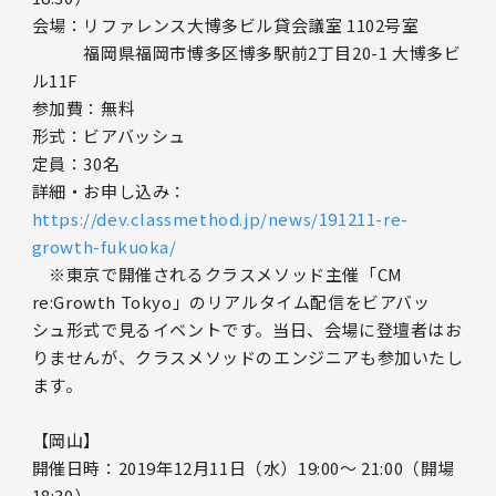
会場：リファレンス大博多ビル貸会議室 1102号室
福岡県福岡市博多区博多駅前2丁目20-1 大博多ビ
ル11F
参加費：無料
形式：ビアバッシュ
定員：30名
詳細・お申し込み：
https://dev.classmethod.jp/news/191211-re-
growth-fukuoka/
※東京で開催されるクラスメソッド主催「CM
re:Growth Tokyo」のリアルタイム配信をビアバッ
シュ形式で見るイベントです。当日、会場に登壇者はお
りませんが、クラスメソッドのエンジニアも参加いたし
ます。
【岡山】
開催日時：2019年12月11日（水）19:00～ 21:00（開場
18:30）