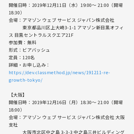
開催日時：2019年12月11日（水）19:00～ 21:00（開場
18:30）
会場：アマゾン ウェブ サービス ジャパン株式会社
東京都品川区上大崎3-1-1 アマゾン新目黒オフィ
ス 目黒セントラルスクエア21F
参加費：無料
形式：ビアバッシュ
定員：120名
詳細・お申し込み：
https://dev.classmethod.jp/news/191211-re-
growth-tokyo/
【大阪】
開催日時：2019年12月16日（月）18:30～ 21:00（開場
18:00）
会場：アマゾン ウェブ サービス ジャパン株式会社 大阪
支社
大阪市北区中之島 3-3-3 中之島三井ビルディング