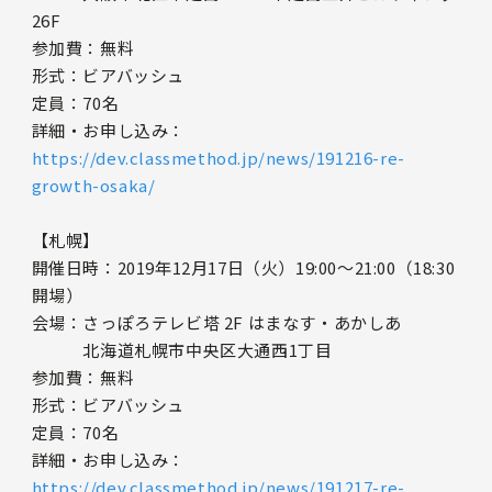
26F
参加費：無料
形式：ビアバッシュ
定員：70名
詳細・お申し込み：
https://dev.classmethod.jp/news/191216-re-
growth-osaka/
【札幌】
開催日時：2019年12月17日（火）19:00～21:00（18:30
開場）
会場：さっぽろテレビ塔 2F はまなす・あかしあ
北海道札幌市中央区大通西1丁目
参加費：無料
形式：ビアバッシュ
定員：70名
詳細・お申し込み：
https://dev.classmethod.jp/news/191217-re-