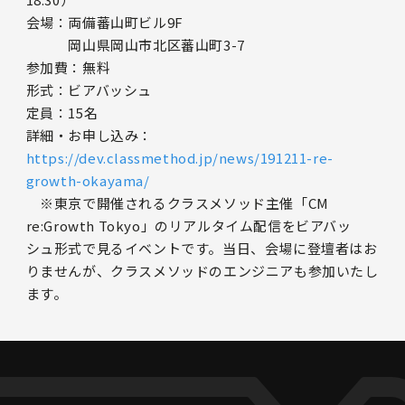
会場：両備蕃山町ビル9F
岡山県岡山市北区蕃山町3-7
参加費：無料
形式：ビアバッシュ
定員：15名
詳細・お申し込み：
https://dev.classmethod.jp/news/191211-re-
growth-okayama/
※東京で開催されるクラスメソッド主催「CM
re:Growth Tokyo」のリアルタイム配信をビアバッ
シュ形式で見るイベントです。当日、会場に登壇者はお
りませんが、クラスメソッドのエンジニアも参加いたし
ます。