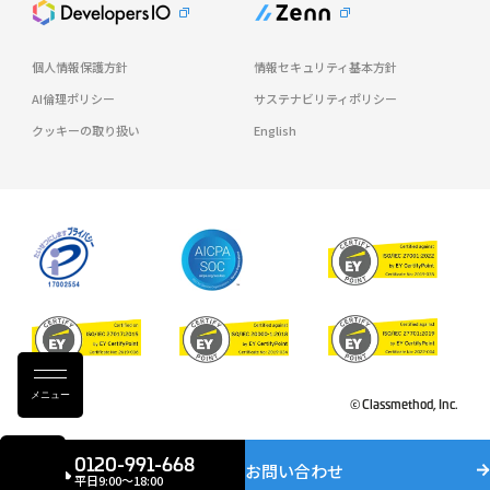
個人情報保護方針
情報セキュリティ基本方針
AI倫理ポリシー
サステナビリティポリシー
クッキーの取り扱い
English
メニュー
© Classmethod, Inc.
0120-991-668
お問い合わせ
平日9:00〜18:00