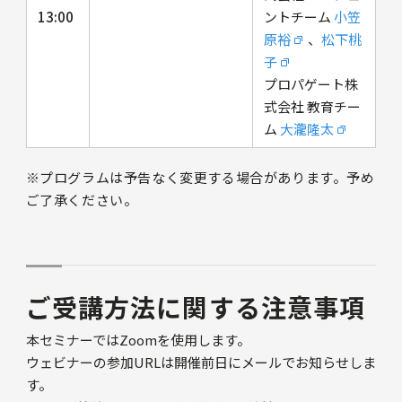
13:00
ントチーム
小笠
原裕
、
松下桃
子
プロパゲート株
式会社 教育チー
ム
大瀧隆太
※プログラムは予告なく変更する場合があります。予め
ご了承ください。
ご受講方法に関する注意事項
本セミナーではZoomを使用します。
ウェビナーの参加URLは開催前日にメールでお知らせしま
す。