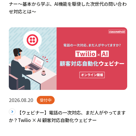
ナー〜基本から学ぶ、AI機能を駆使した次世代の問い合わ
せ対応とは～
2026.08.20
受付中
【ウェビナー】電話の一次対応、まだ人がやってます
か？Twilio × AI 顧客対応自動化ウェビナー