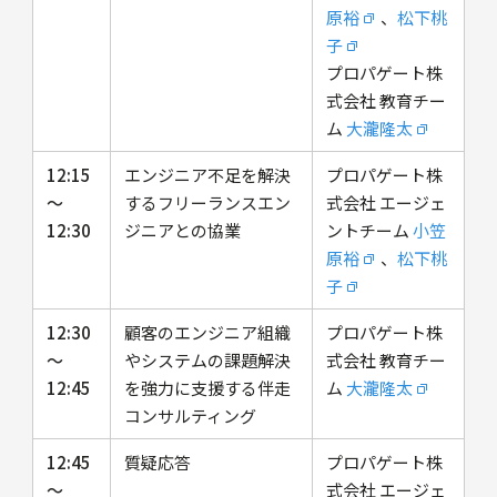
原裕
、
松下桃
子
プロパゲート株
式会社 教育チー
ム
大瀧隆太
12:15
エンジニア不足を解決
プロパゲート株
〜
するフリーランスエン
式会社 エージェ
12:30
ジニアとの協業
ントチーム
小笠
原裕
、
松下桃
子
12:30
顧客のエンジニア組織
プロパゲート株
〜
やシステムの課題解決
式会社 教育チー
12:45
を強力に支援する伴走
ム
大瀧隆太
コンサルティング
12:45
質疑応答
プロパゲート株
〜
式会社 エージェ