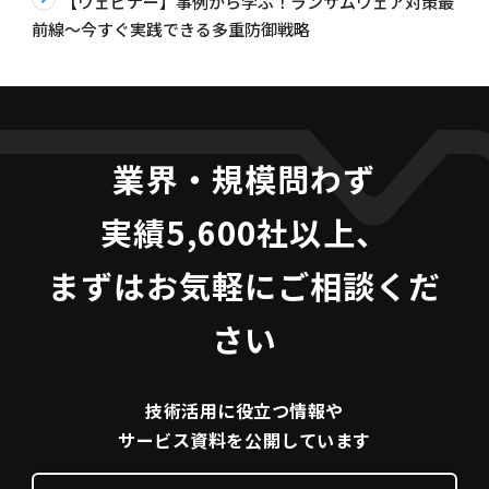
【ウェビナー】事例から学ぶ！ランサムウェア対策最
前線～今すぐ実践できる多重防御戦略
業界・規模問わず
実績5,600社以上、
まずはお気軽にご相談くだ
さい
技術活用に役立つ
情報や
サービス資料を
公開しています