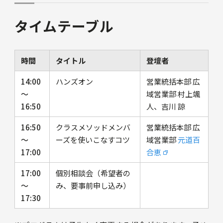
タイムテーブル
時間
タイトル
登壇者
14:00
ハンズオン
営業統括本部 広
〜
域営業部 村上颯
16:50
人、吉川 諒
16:50
クラスメソッドメンバ
営業統括本部 広
〜
ーズを使いこなすコツ
域営業部
元道百
17:00
合恵
17:00
個別相談会（希望者の
〜
み、要事前申し込み）
17:30