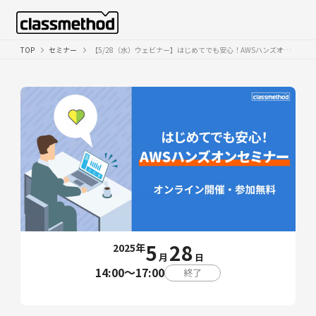
TOP
セミナー
【5/28（水）ウェビナー】はじめてでも安心！AWSハンズオンセミナー
5
28
2025年
月
日
14:00〜17:00
終了