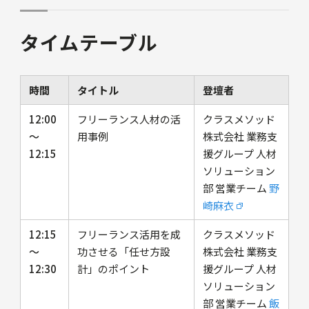
タイムテーブル
時間
タイトル
登壇者
12:00
フリーランス人材の活
クラスメソッド
〜
用事例
株式会社 業務支
12:15
援グループ 人材
ソリューション
部 営業チーム
野
崎麻衣
12:15
フリーランス活用を成
クラスメソッド
〜
功させる「任せ方設
株式会社 業務支
12:30
計」のポイント
援グループ 人材
ソリューション
部 営業チーム
飯