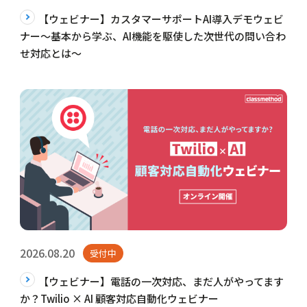
【ウェビナー】カスタマーサポートAI導入デモウェビ
ナー〜基本から学ぶ、AI機能を駆使した次世代の問い合わ
せ対応とは～
2026.08.20
受付中
【ウェビナー】電話の一次対応、まだ人がやってます
か？Twilio × AI 顧客対応自動化ウェビナー