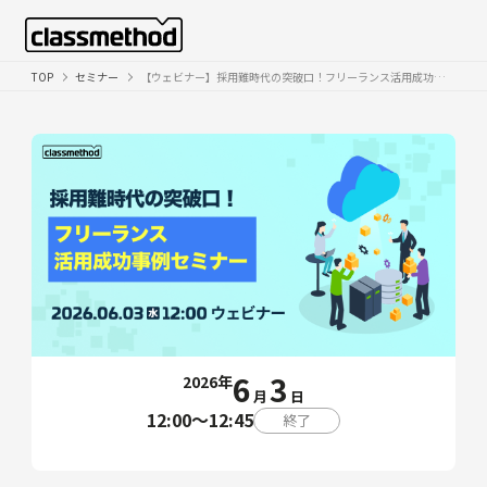
TOP
セミナー
【ウェビナー】採用難時代の突破口！フリーランス活用成功事例セミナー
6
3
2026年
月
日
12:00〜12:45
終了