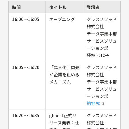
時間
タイトル
登壇者
16:00〜16:05
オープニング
クラスメソッド
株式会社
データ事業本部
サービスソリュ
ーション部
藤枝 沙代子
16:05〜16:20
「属人化」問題
クラスメソッド
が企業を止める
株式会社
メカニズム
データ事業本部
サービスソリュ
ーション部
舘野 勉
16:20〜16:35
ghoost正式リ
クラスメソッド
リース発表：仕
株式会社