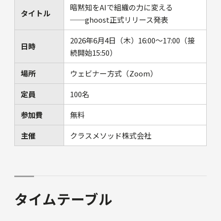
暗黙知をAIで組織の力に変える
タイトル
──ghoost正式リリース発表
2026年6月4日（木）16:00～17:00（接
日時
続開始15:50）
場所
ウェビナー方式（Zoom）
定員
100名
参加費
無料
主催
クラスメソッド株式会社
タイムテーブル