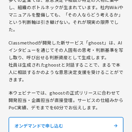
し、組織のボトルネックが生まれています。社内Wikiや
マニュアルを整備しても、「その人ならどう考えるか」
という判断軸は引き継げない。それが現実の限界でし
た。
Classmethodが開発した新サービス「ghoost」は、AI
インタビューを通じてその人固有の思考・判断基準を写
し取り、呼び出せる判断資産として生成します。
社員は生成されたghoostと対話することで、まるで本
人に相談するかのような意思決定支援を受けることがで
きます。
本ウェビナーでは、ghoostの正式リリースに合わせて
開発担当・企画担当が直接登壇。サービスの仕組みから
PoC実績、デモまでを60分でお伝えします。
オンデマンドで申し込む