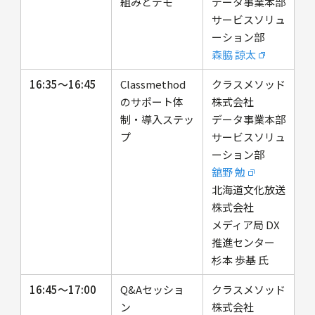
組みとデモ
データ事業本部
サービスソリュ
ーション部
森脇 諒太
16:35～16:45
Classmethod
クラスメソッド
のサポート体
株式会社
制・導入ステッ
データ事業本部
プ
サービスソリュ
ーション部
舘野 勉
北海道文化放送
株式会社
メディア局 DX
推進センター
杉本 歩基 氏
16:45～17:00
Q&Aセッショ
クラスメソッド
ン
株式会社