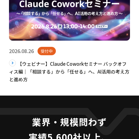
2026.08.26
受付中
【ウェビナー】Claude Coworkセミナー バックオフ
ィス編｜「相談する」から「任せる」へ、AI活用の考え方
と進め方
業界・規模問わず
実績5,600社以上、