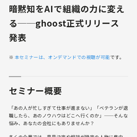
暗黙知をAIで組織の力に変え
る──ghoost正式リリース
発表
※
本セミナーは、オンデマンドでの視聴が可能
です。
セミナー概要
「あの人が忙しすぎて仕事が進まない」「ベテランが退
職したら、あのノウハウはどこへ行くのか」──そんな
悩み、あなたの会社にもありませんか？
多くの企業では、意思決定や相談が特定の人物に集中