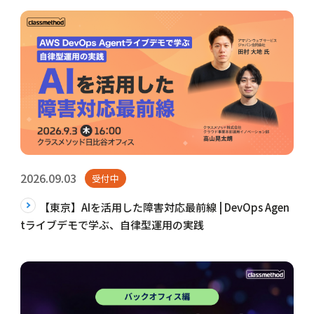
2026.09.03
受付中
【東京】AIを活用した障害対応最前線 | DevOps Agen
tライブデモで学ぶ、自律型運用の実践