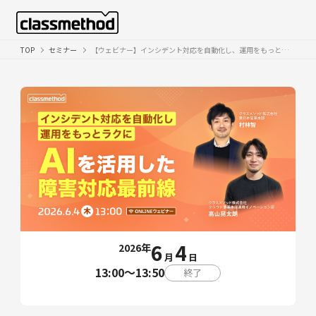
TOP
セミナー
【ウェビナー】インシデント対応を自動化し、運用をもっとラクに ｜AIを活用した障害対応最前線
6
4
2026年
月
日
13:00〜13:50
終了