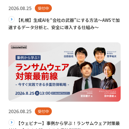
2026.08.25
受付中
【札幌】生成AIを“会社の武器”にする方法〜AWSで加
速するデータ分析と、安全に導入する仕組み〜
2026.08.25
受付中
【ウェビナー】事例から学ぶ！ランサムウェア対策最