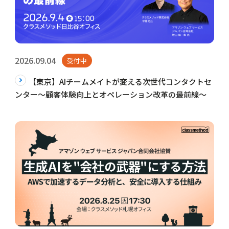
2026.09.04
受付中
【東京】AIチームメイトが変える次世代コンタクトセ
ンター～顧客体験向上とオペレーション改革の最前線～