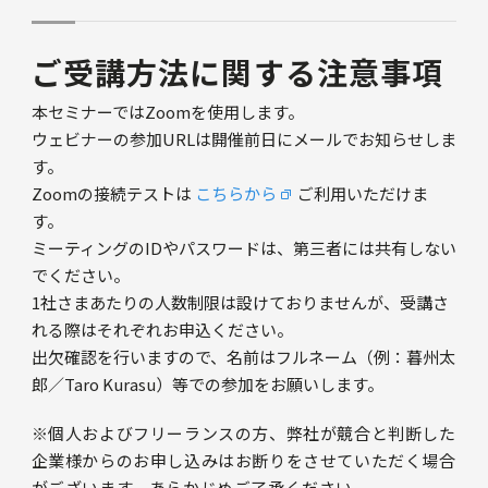
ご受講方法に関する注意事項
本セミナーではZoomを使用します。
ウェビナーの参加URLは開催前日にメールでお知らせしま
す。
Zoomの接続テストは
こちらから
ご利用いただけま
す。
ミーティングのIDやパスワードは、第三者には共有しない
でください。
1社さまあたりの人数制限は設けておりませんが、受講さ
れる際はそれぞれお申込ください。
出欠確認を行いますので、名前はフルネーム（例：暮州太
郎／Taro Kurasu）等での参加をお願いします。
※個人およびフリーランスの方、弊社が競合と判断した
企業様からのお申し込みはお断りをさせていただく場合
がございます。あらかじめご了承ください。