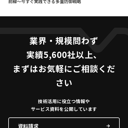
前線～今すぐ実践できる多重防御戦略
業界・規模問わず
実績5,600社以上、
まずはお気軽にご相談くだ
さい
技術活用に役立つ
情報や
サービス資料を
公開しています
資料請求