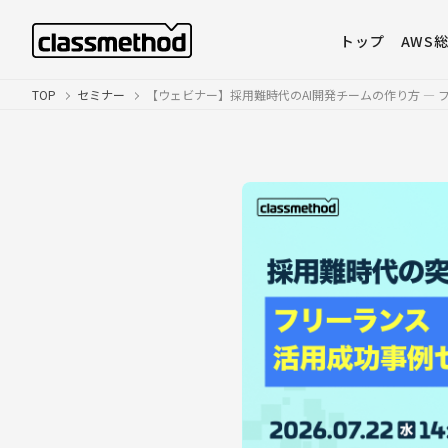
トップ
AWS
TOP
セミナー
【ウェビナー】採用難時代のAI開発チームの作り方 ―