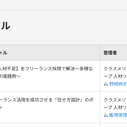
ブル
トル
登壇者
I人材不足】をフリーランス採用で解決〜多様な
クラスメソ
の実践例～
ープ 人材
ム
野崎麻
ーランス活用を成功させる「任せ方設計」のポ
クラスメソ
ト
ープ 人材
ム
飯塚恵