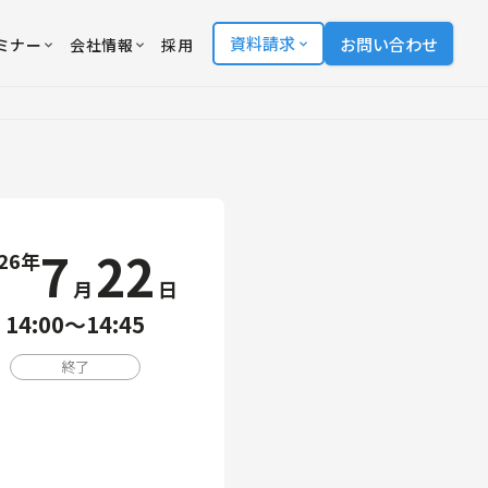
資料請求
お問い合わせ
ミナー
会社情報
採用
7
22
26年
月
日
14:00〜14:45
終了