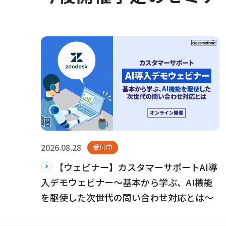
2026.08.28
受付中
【ウェビナー】カスタマーサポートAI導
入デモウェビナー〜基本から学ぶ、AI機能
を駆使した次世代の問い合わせ対応とは～