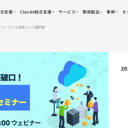
総合支援
Claude総合支援
サービス
取扱製品
事例
セ
 フリーランス活用という選択肢
20