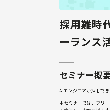
採用難時代
ーランス
セミナー概
AIエンジニアが採用で
本セミナーでは、フリー
る方法を、実際の導入事