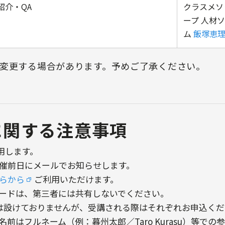
紹介・QA
クラスメソ
ープ 人材
ム
飯塚恵
変更する場合があります。予めご了承ください。
に関する注意事項
用します。
開催前日にメールでお知らせします。
らから
ご利用いただけます。
ワードは、第三者には共有しないでください。
は設けておりませんが、受講される際はそれぞれお申込くだ
前はフルネーム（例：暮州太郎／Taro Kurasu）等での