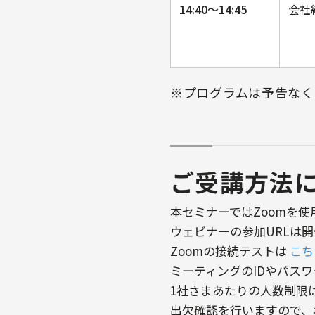
14:40～14:45
会社
※プログラムは予告なく
ご受講方法
本セミナーではZoomを使
ウェビナーの参加URLは
Zoomの接続テストは
こち
ミーティングのIDやパス
1社さまあたりの人数制限
出欠確認を行いますので、名