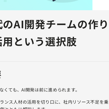
のAI開発チームの作り
活用という選択肢
要
きなくても、AI開発は前に進められます。
ランス人材の活用を切り口に、社内リソース不足を乗
例とともに解説します。