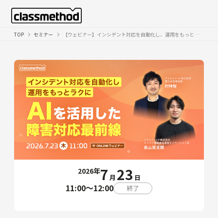
TOP
セミナー
【ウェビナー】インシデント対応を自動化し、運用をもっとラクに ｜AIを活用した障害対応最前線
7
23
2026年
月
日
11:00〜12:00
終了