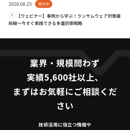
2026.08.25
受付中
【ウェビナー】事例から学ぶ！ランサムウェア対策最
前線～今すぐ実践できる多重防御戦略
業界・規模問わず
実績5,600社以上、
まずはお気軽にご相談くだ
さい
技術活用に役立つ
情報や