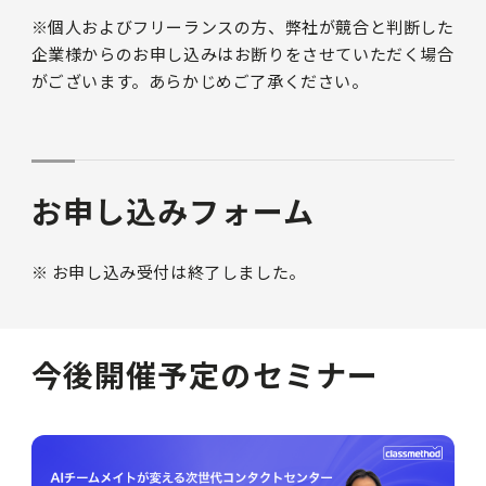
※個人およびフリーランスの方、弊社が競合と判断した
企業様からのお申し込みはお断りをさせていただく場合
がございます。あらかじめご了承ください。
お申し込みフォーム
※ お申し込み受付は終了しました。
今後開催予定のセミナー