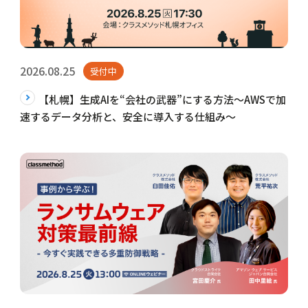
2026.08.25
受付中
【札幌】生成AIを“会社の武器”にする方法〜AWSで加
速するデータ分析と、安全に導入する仕組み〜