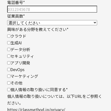
電話番号
*
従業員数
*
興味がある分野を教えてください
*
クラウド
生成AI
データ分析
セキュリティ
アプリ開発
DevOps
マーケティング
その他
個人情報の取り扱いに同意する
*
個人情報の取り扱いについては、以下URLをご参照く
ださい。
https://classmethod.jp/privacy/