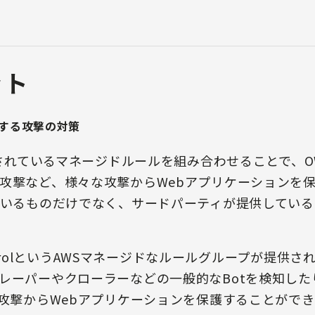
ット
対する攻撃の対策
意されているマネージドルールを組み合わせることで、OWA
攻撃など、様々な攻撃からWebアプリケーションを
ているものだけでなく、サードパーティが提供してい
ontrolというAWSマネージドなルールグループが提供されて
レーパーやクローラーなどの一般的なBotを検知し
t攻撃からWebアプリケーションを保護することがで