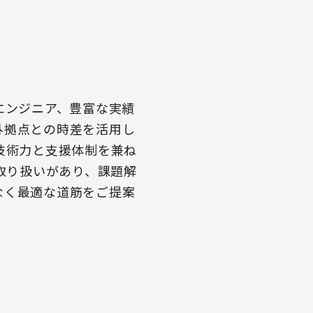
エンジニア、豊富な実績
外拠点との時差を活用し
技術力と支援体制を兼ね
に取り扱いがあり、課題解
なく最適な道筋をご提案