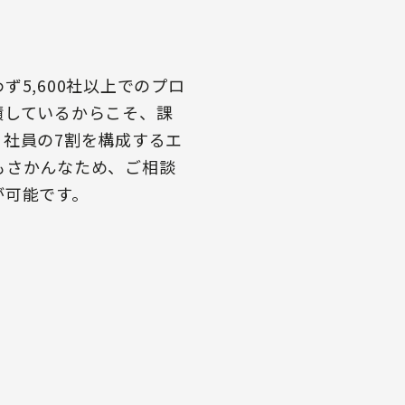
5,600社以上でのプロ
積しているからこそ、課
社員の7割を構成するエ
もさかんなため、ご相談
が可能です。