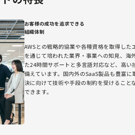
お客様の成功を追求できる
組織体制
AWSとの戦略的協業や各種資格を取得した
を通じて培われた業界・事業への知見、海
た24時間サポートと多言語対応など、高い
備えています。国内外のSaaS製品も豊富
決に向けて技術や手段の制約を受けること
できます。