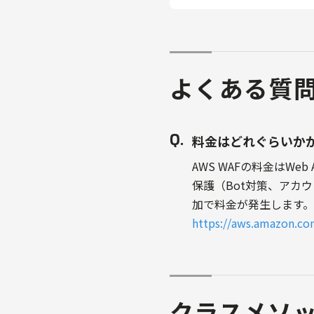
よくある質
料金はどれぐらいか
AWS WAFの料金はW
保護（Bot対策、アカ
加で料金が発生します
https://aws.amazon.co
クラスメソ