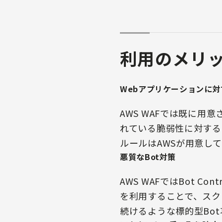
利用のメリ
Webアプリケーションに
AWS WAFでは既に用
れている脆弱性に対する
ルールはAWSが用意し
悪質なBot対策
AWS WAFではBot C
を利用することで、スク
続けるような標的型Bo