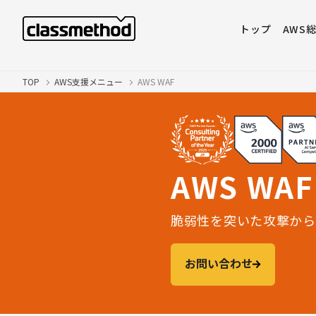
トップ
AWS
TOP
AWS支援メニュー
AWS WAF
AWS WAF
脆弱性を突いた攻撃から
お問い合わせ