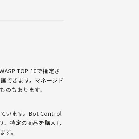
SP TOP 10で指定さ
保護できます。マネージド
るものもあります。
います。Bot Control
たり、特定の商品を購入し
きます。