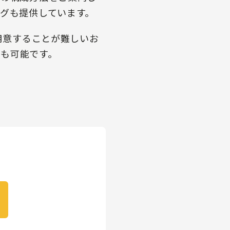
ングも提供しています。
用意することが難しいお
介も可能です。