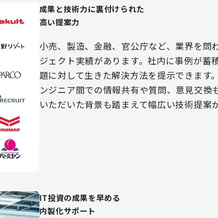
成果と技術力に裏付けられた
高い提案力
小売、製造、金融、官公庁など、業界を問わず
ジェクト実績があります。社内に事例が蓄
題に対して生きた解決方法を提示できます。
ンジニア間での情報共有や質問、意見交換
いただいた背景も踏まえて幅広い技術提案
IT投資の成果を早める
内製化サポート