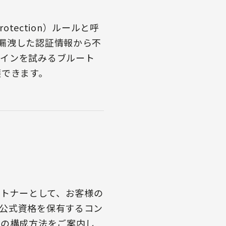
rotection）ルールと呼
漏洩した認証情報から不
グインを試みるブルート
護できます。
ートナーとして、お客様の
公式資格を保有するコン
スの構成方法をご案内し