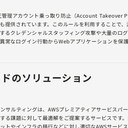
管理アカウント乗っ取り防止（Account Takeover P
も提供されています。このルールを利用することで、
するクレデンシャルスタッフィング攻撃や大量のロ
異常なログイン行動からWebアプリケーションを保
ッドのソリューション
コンサルティングは、AWSプレミアティアサービスパ
する課題に対して最適解をご提案するサービスです。
ットやインフラの移行などに対し適切なAWSサービ