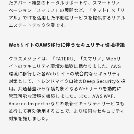
たアパート経営のトータルサポートや、スマートリノ
ベーション「スマリノ」の展開など、「ネット」×「リ
アル」でITを活用した不動産サービスを提供するリアル
エステートテック企業です。
WebサイトのAWS移行に伴うセキュリティ環境構築
クラスメソッドは、「TATERU」「スマリノ」Webサ
イトのセキュリティ環境の構築に携わりました。AWS
環境に移行した各Webサイトの統合的なセキュリティ
対策として、トレンドマイクロ社のDeep Securityを採
用。共通基盤から保護対象となるWebサーバを動的に
管理可能な環境を構築しました。また、AWS WAF、
Amazon Inspectorなどの最新セキュリティサービスも
並行して有効活用することで、より強固なセキュリティ
対策を施しました。