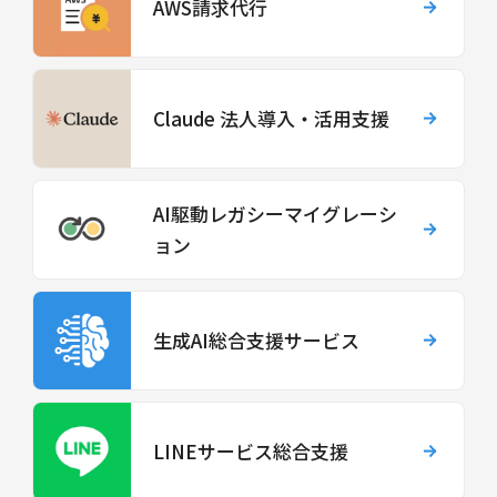
AWS請求代行
Claude 法人導入・活用支援
AI駆動レガシーマイグレーシ
ョン
生成AI総合支援サービス
LINEサービス総合支援