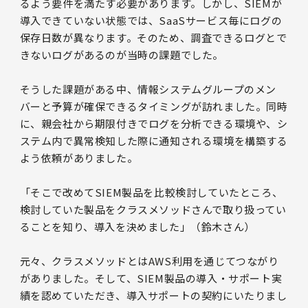
るよう要件を満たす必要があります。しかし、SIEMが
導入できていない状態では、SaaSサービス毎にログの
保存日数が異なります。そのため、調査できるログとで
きないログがあるのが当時の課題でした。
そうした課題がある中、情報システムグループのメン
バーと予算が確保できるタイミングが訪れました。同時
に、親会社から期限付きでログを分析できる環境や、シ
ステム内で異常検知した際に通知される環境を構築する
よう依頼がありました。
「そこで改めてSIEM製品を比較検討していたところ、
検討していた製品をクラスメソッドさんで取り扱ってい
ることを知り、導入を決めました」（鈴木さん）
元々、クラスメソッドとはAWS利用を通じてつながり
がありました。そして、SIEM製品の導入・サポート実
績を認めていただき、導入サポートの契約にいたりまし