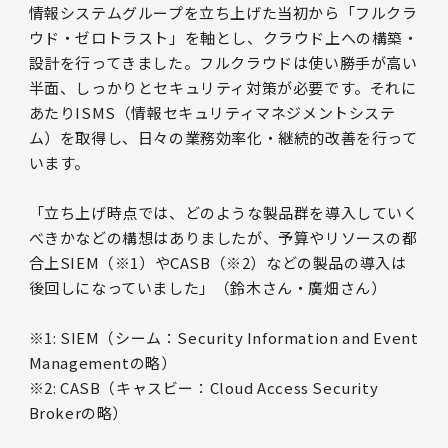
情報システムグループを立ち上げた当初から「フルクラ
ウド・ゼロトラスト」を軸とし、クラウド上への構築・
設計を行ってきました。フルクラウドは使い勝手が高い
半面、しっかりとセキュリティ対策が必要です。それに
あたりISMS（情報セキュリティマネジメントシステ
ム）を取得し、日々の業務効率化・継続的改善を行って
います。
「立ち上げ時点では、どのような製品群を導入していく
べきかなどの構想はありましたが、予算やリソースの都
合上SIEM（※1）やCASB（※2）などの製品の導入は
後回しになっていました」（鈴木さん・廣畑さん）
※1: SIEM（シーム：Security Information and Event
Managementの略）
※2: CASB（キャスビー：Cloud Access Security
Brokerの略）