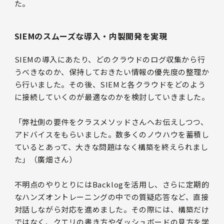
た。
SIEMのスムーズな導入・内製開発を実現
SIEMの導入にあたり、どのクラウドのログ収集から行
うべきなのか、保持しておきたい情報の優先度の整理か
ら行いました。その後、SIEMと各クラウドをどのよう
に接続していくのが最適なのかを検討していきました。
「弊社側の要件をクラスメソッドさんへお伝えしつつ、
アドバイスをもらいました。数多くのノウハウを蓄積し
ているとあって、大きな問題はなく構築を終えられまし
た」（廣畑さん）
不明点のやりとりにはBacklogを活用し、さらに定期的
なハンズオントレーニングの中での質疑応答など、直接
対話しながら対応を進めました。その際には、構築だけ
ではなく、クエリの書き方やダッシュボードの見方を学