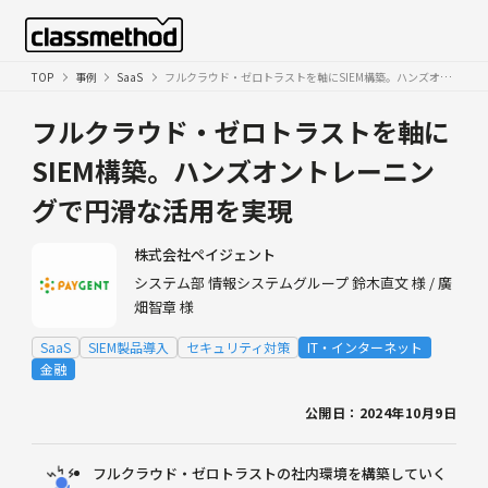
TOP
事例
SaaS
フルクラウド・ゼロトラストを軸にSIEM構築。ハンズオントレーニングで円滑な活用を実現
フルクラウド・ゼロトラストを軸に
SIEM構築。ハンズオントレーニン
グで円滑な活用を実現
株式会社ペイジェント
システム部 情報システムグループ 鈴木直文 様 / 廣
畑智章 様
SaaS
SIEM製品導入
セキュリティ対策
IT・インターネット
金融
公開日：2024年10月9日
フルクラウド・ゼロトラストの社内環境を構築していく