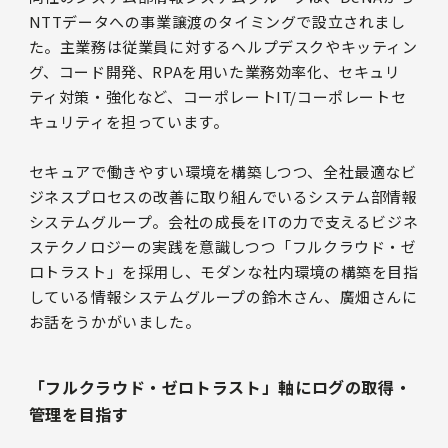
NTTデータへの事業譲渡のタイミングで設立されまし
た。主業務は従業員に対するヘルプデスクやキッティン
グ、コード開発、RPAを用いた業務効率化、セキュリ
ティ対策・強化など、コーポレートIT/コーポレートセ
キュリティを担っています。
セキュアで働きやすい環境を構築しつつ、全社最適なビ
ジネスプロセスの改善に取り組んでいるシステム部情報
システムグループ。会社の成長をITの力で支えるビジネ
ステクノロジーの実践を意識しつつ「フルクラウド・ゼ
ロトラスト」を採用し、モダンな社内環境の構築を目指
している情報システムグループの鈴木さん、廣畑さんに
お話をうかがいました。
「フルクラウド・ゼロトラスト」軸にログの取得・
管理を目指す