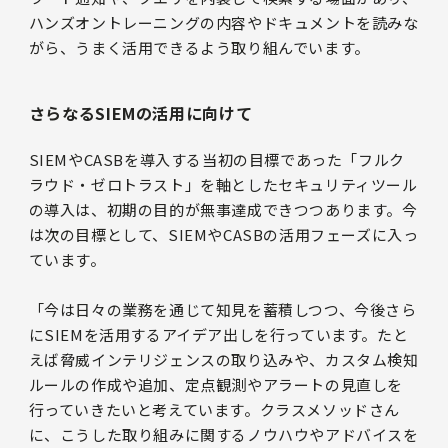
ハンズオントレーニングの内容やドキュメントを読みな
がら、うまく活用できるよう取り組んでいます。
さらなるSIEMの活用に向けて
SIEMやCASBを導入する当初の目標であった「フルク
ラウド・ゼロトラスト」を軸としたセキュリティツール
の導入は、初期の目的が無事達成できつつあります。今
は次の目標として、SIEMやCASBの活用フェーズに入っ
ています。
「今は日々の業務を通じて知見を蓄積しつつ、今後さら
にSIEMを活用するアイデア出しを行っています。たと
えば脅威インテリジェンスの取り込みや、カスタム検知
ルールの作成や追加、定点観測やアラートの見直しを
行っていきたいと考えています。クラスメソッドさん
に、こうした取り組みに関するノウハウやアドバイスを