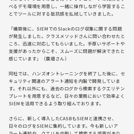
べるデモ環境を用意し、一緒に操作しながら学習するこ
とでツールに対する抵抗感を払拭していきました。
「構築後に、SIEMでのSlackのログ収集に関する問題
が発生しました。クラスメソッドさんに問い合わせたと
ころ、迅速に対応してもらいました。手厚いサポートや
支援があったからこそ、スムーズに問題が解決できたと
感じています」（廣畑さん）
同社では、ハンズオントレーニングを終了した後に、セ
キュリティ関連のアラート通知を内製で開発していま
す。それ以外にも、過去のログから検索するクエリテン
プレートを用意するなど、日々の業務において効率よく
SIEMを活用できるよう取り組んでおります。
さらに、新しく導入したCASBもSIEMと連携させ、
日々のログをSIEMに集約しています。今も新しいア
ラート通知や、クエリを内製して検索する場面があり、