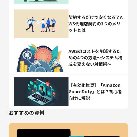
契約するだけで安くなる？A
WS代理店契約の3つのメリ
ットとは
AWSのコストを削減するた
めの4つの方法～システム構
成を変えない対策術～
【有効化推奨】「Amazon
GuardDuty」とは？初心者
向けに解説
おすすめの資料