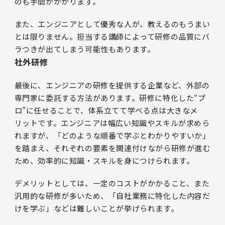
のも手間がかかります。
また、エンジニアとして優秀な人が、教えるのもうまい
とは限りません。担当する講師によって研修の品質にバ
ラつきが出てしまう可能性もあります。
社外研修
最後に、エンジニアの研修を提供する企業など、外部の
専門家に委託する方法があります。研修に特化した“プ
ロ”に任せることで、体系立てて学べる点は大きなメ
リットです。エンジニアは幅広い知識やスキルが求めら
れますが、「どのような順番で学ぶとわかりやすいか」
を踏まえ、それぞれの要素を関連付けながら研修が進む
ため、効率的に知識・スキルを身につけられます。
デメリットとしては、一定のコストがかかること、また
汎用的な研修が多いため、「自社業務に特化した内容だ
けを学ぶ」などは難しいことが挙げられます。