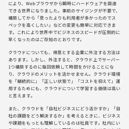
により、Webブラウザから瞬時にハードウェアを調達
できる世界になりました。事前のサイジングが不要で、
構築してから「思ったよりも利用者が多かったのでス
ペックを高くしたい」などの変更も簡単に対応できま
す。これにより世界中でビジネスのスピードが圧倒的に
早くなったのはご存知のとおりです。
クラウドについても、得意とする企業に外注する方法は
あります。しかし、外注すると、クラウド上でサーバー
1つ構築するのに毎回依頼して時間をかけることにな
り、クラウドのメリットを活かせません。クラウド環境
を「継続的に」「正しい状態で」「コストを抑えて」運
用するためにも、クラウドについて学習する価値は高い
と言えます。
また、クラウドを「自社ビジネスにどう活かすか」「自
社の課題をどう解決するか」を考えるときに、ビジネス
や課題をもっとも理解しているのは社員です。社内にい