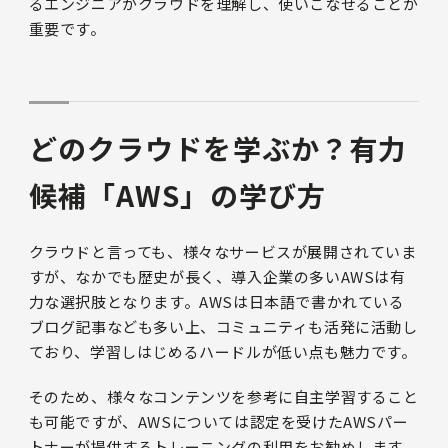
るエンジニアがクラウドを理解し、使いこなせることが
重要です。
どのクラウドを学ぶか？有力
候補「AWS」の学び方
クラウドと言っても、様々なサービスが展開されていま
すが、なかでも歴史が長く、導入企業の多いAWSは有
力な選択肢となります。AWSは日本語で書かれている
ブログ記事なども多い上、コミュニティも活発に活動し
ており、学習しはじめるハードルが低い点も魅力です。
そのため、様々なコンテンツを参考に自主学習すること
も可能ですが、AWSについては認定を受けたAWSパー
トナーが提供するトレーニングの利用をお勧めします。