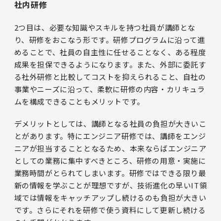
社内研修
2つ目は、必要な知識やスキルを持つ社員が講師とな
り、研修をおこなう形です。研修プログラムに沿って進
めることで、社員の自主性に任せることなく、ある程度
成果を担保できるようになります。また、外部に委託す
る社外研修と比較してコストを抑えられること、自社の
事業やニーズに沿って、柔軟に研修の内容・カリキュラ
ムを構成できることもメリットです。
デメリットとしては、講師となる社員の負担が大きいこ
とがあります。特にエンジニア研修では、講師をエンジ
ニアが担当することとなるため、本来ならばエンジニア
としての業務に集中すべきところ、研修の用意・実施に
業務時間がとられてしまいます。研修ではできる限り最
新の情報を学ぶことが理想ですが、技術進化の早いIT領
域では情報をキャッチアップし続けるのも負担が大きい
です。さらにそれを研修で使う資料にして更新し続ける