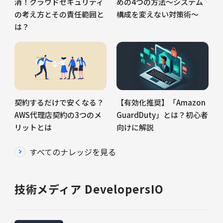
消！クラウドセキュリティ
めの4つの方法～システム
の考え方とその責任範囲と
構成を変えない対策術～
は？
契約するだけで安くなる？
【有効化推奨】「Amazon
AWS代理店契約の3つのメ
GuardDuty」とは？初心者
リットとは
向けに解説
すべてのナレッジを見る
技術メディア DevelopersIO