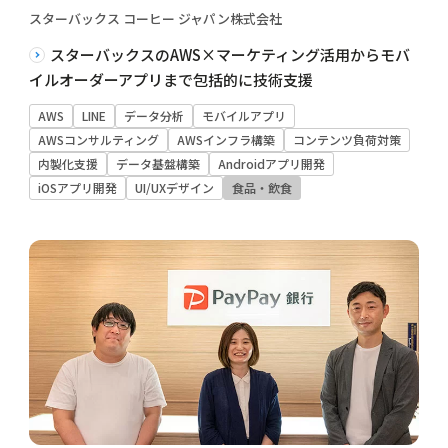
スターバックス コーヒー ジャパン株式会社
スターバックスのAWS×マーケティング活用からモバ
イルオーダーアプリまで包括的に技術支援
AWS
LINE
データ分析
モバイルアプリ
AWSコンサルティング
AWSインフラ構築
コンテンツ負荷対策
内製化支援
データ基盤構築
Androidアプリ開発
iOSアプリ開発
UI/UXデザイン
食品・飲食