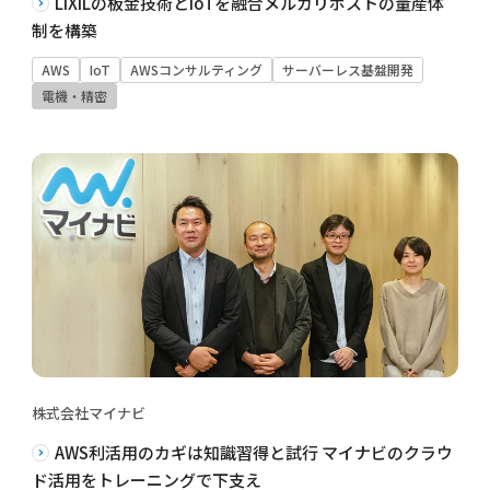
LIXILの板金技術とIoTを融合メルカリポストの量産体
制を構築
AWS
IoT
AWSコンサルティング
サーバーレス基盤開発
電機・精密
株式会社マイナビ
AWS利活用のカギは知識習得と試行 マイナビのクラウ
ド活用をトレーニングで下支え