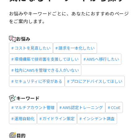
お悩みやキーワードごとに、あなたにおすすめのページ
をご案内します。
お悩み
# コストを見直したい
# 請求を一本化したい
# 環境構築で技術面を支援してほしい
# AWSへ移行したい
# 社内にAWSを管理できる人がいない
# セキュリティに不安がある
# プロにアドバイスしてほしい
キーワード
# マルチアカウント管理
# AWS認定トレーニング
# CCoE
# 運用自動化
# ガイドライン策定
# インシデント調査
目的