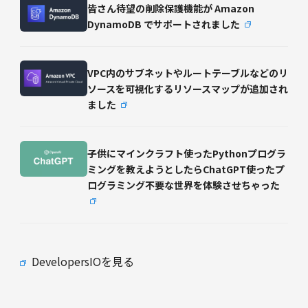
皆さん待望の削除保護機能が Amazon
DynamoDB でサポートされました
VPC内のサブネットやルートテーブルなどのリ
ソースを可視化するリソースマップが追加され
ました
子供にマインクラフト使ったPythonプログラ
ミングを教えようとしたらChatGPT使ったプ
ログラミング不要な世界を体験させちゃった
DevelopersIOを見る