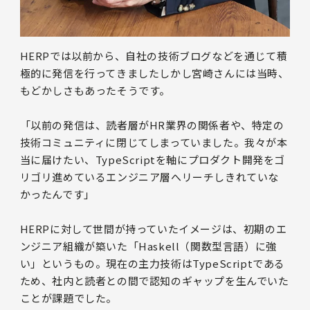
HERPでは以前から、自社の技術ブログなどを通じて積
極的に発信を行ってきましたしかし宮崎さんには当時、
もどかしさもあったそうです。
「以前の発信は、読者層がHR業界の関係者や、特定の
技術コミュニティに閉じてしまっていました。我々が本
当に届けたい、TypeScriptを軸にプロダクト開発をゴ
リゴリ進めているエンジニア層へリーチしきれていな
かったんです」
HERPに対して世間が持っていたイメージは、初期のエ
ンジニア組織が築いた「Haskell（関数型言語）に強
い」というもの。現在の主力技術はTypeScriptである
ため、社内と読者との間で認知のギャップを生んでいた
ことが課題でした。