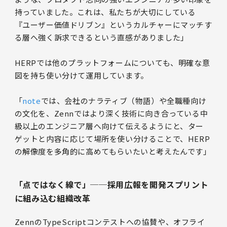
持っていました。これは、私たちが大切にしている
『ユーザー価値ドリブン』というカルチャーにマッチす
る層へ強く訴求できるという直感がありました」
HERPでは他のプラットフォームについても、明確な意
図を持ち使い分けて運用しています。
「
note
では、会社のナラティブ（物語）や全職種向け
の文化を、Zennではより深く技術に向き合っている中
級以上のエンジニア層へ向けて伝えるようにと、ター
ゲットと内容に応じて場所を使い分けることで、HERP
の解像度を多角的に高めてもらいたいと考えたんです」
「点ではなく線で」──採用広報を開発スプリント
に組み込む組織改革
ZennのTypeScriptコンテストへの協賛や、オフライ