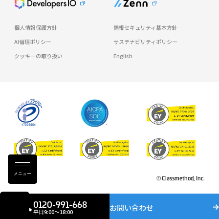
個人情報保護方針
情報セキュリティ基本方針
AI倫理ポリシー
サステナビリティポリシー
クッキーの取り扱い
English
メニュー
© Classmethod, Inc.
0120-991-668
お問い合わせ
平日9:00〜18:00