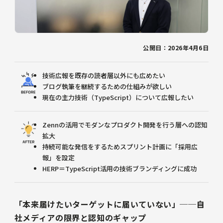
公開日：2026年4月6日
技術広報を既存の読者層以外にも広めたい
ブログ執筆を継続するための仕組みが欲しい
現在の主力技術（TypeScript）について広報したい
Zennの活用でモダンなプロダクト開発を行う層への認知
拡大
持続可能な発信をするためスプリント計画に「採用広
報」を設定
HERP＝TypeScript活用の技術ブランディングに成功
「本来届けたいターゲットに届いていない」──自
社メディアの限界と認知のギャップ