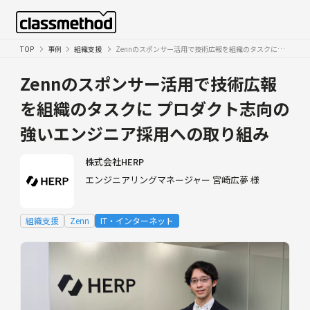
TOP
事例
組織支援
Zennのスポンサー活用で技術広報を組織のタスクに。プロダクト志向の強いエンジニア採用への取り組み
Zennのスポンサー活用で技術広報
を組織のタスクに
プロダクト志向の
強いエンジニア採用への取り組み
株式会社HERP
エンジニアリングマネージャー 宮崎広夢 様
組織支援
Zenn
IT・インターネット