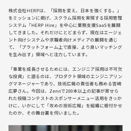
株式会社HERPは、「採用を変え、日本を強くする。」
をミッションに掲げ、スクラム採用を実現する採用管理
システム「HERP Hire」を中心に業務支援SaaSを展開
してきました。それだけにとどまらず、現在はエージェ
ント向けシステムや求職者向けメディアの展開を通じ
て、「プラットフォーム上で直接、より良いマッチング
を生み出す」領域へと注力しています。
「事業を成長させるためには、エンジニア採用は不可欠
な投資」と語るのは、プロダクト領域のエンジニアリン
グマネージャーであり、技術広報の責任者も務める宮崎
広夢さん。今回は、Zennで200本以上の記事が寄せら
れた投稿コンテストのスポンサーメニュー活用をきっか
けに、いかにして「攻めの技術広報」を組織に根付かせ
たのか、その舞台裏を伺いました。