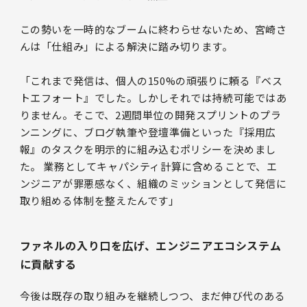
この勢いを一時的なブームに終わらせないため、宮崎さ
んは「仕組み」による解決に踏み切ります。
「これまで発信は、個人の150%の頑張りに頼る『ベス
トエフォート』でした。しかしそれでは持続可能ではあ
りません。そこで、2週間単位の開発スプリントのプラ
ンニングに、ブログ執筆や登壇準備といった『採用広
報』のタスクを明示的に組み込むポリシーを決めまし
た。 業務としてキャパシティ計算に含めることで、エ
ンジニアが罪悪感なく、組織のミッションとして発信に
取り組める体制を整えたんです」
ファネルの入り口を広げ、エンジニアエコシステム
に貢献する
今後は既存の取り組みを継続しつつ、まだ伸び代のある