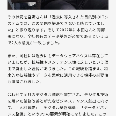
その状況を宮野さんは「過去に導入された目的別のITシ
ステムでは、この問題を解決できないと感じていまし
た」と振り返ります。そして2022年に木田さんと同部
署になり、全社共有のデータ基盤が必要であるという点
で2人の意見が一致しました。
また、同社には過去にもデータウェアハウスは存在して
いましたが、拡張性やメンテナンス性に乏しいという理
由で廃止した経緯がありました。この経験を踏まえ、将
来的な拡張性やデータを柔軟に活用できる機能の必要性
も議論されました。
合わせて同社のデジタル戦略も策定され、デジタル技術
を用いた業務改善と新たなビジネスチャンス創出に向け
て、「人材育成」「デジタル基盤構築」「データガバナ
ンス整備」という3つの要素が明確になりました。この