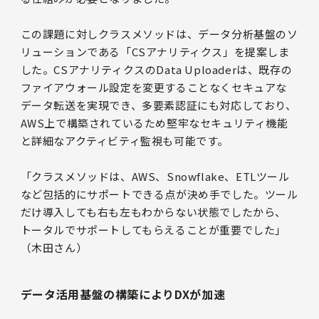
この課題に対しクラスメソッドは、データ分析基盤のソ
リューションである「CSアナリティクス」を提案しま
した。CSアナリティクスのData Uploaderは、既存の
ファイアウォール設定を変更することなくセキュアな
データ転送を実現でき、多要素認証にも対応しており、
AWS上で構築されているため堅牢なセキュリティ機能
と詳細なアクティビティ監視も可能です。
「クラスメソッドは、AWS、Snowflake、ETLツール
など包括的にサポートできる点が決め手でした。ツール
だけ導入しても右も左もわからない状態でしたから、
トータルでサポートしてもらえることが重要でした」
（木田さん）
データ活用基盤の構築によりDXが加速