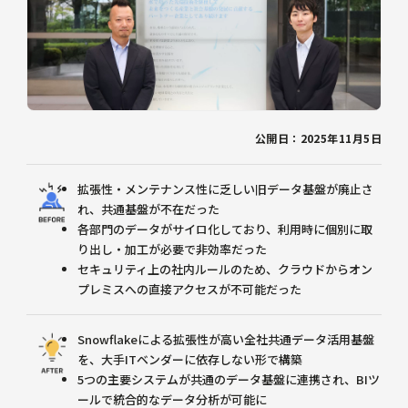
公開日：2025年11月5日
拡張性・メンテナンス性に乏しい旧データ基盤が廃止さ
れ、共通基盤が不在だった
各部門のデータがサイロ化しており、利用時に個別に取
り出し・加工が必要で非効率だった
セキュリティ上の社内ルールのため、クラウドからオン
プレミスへの直接アクセスが不可能だった
Snowflakeによる拡張性が高い全社共通データ活用基盤
を、大手ITベンダーに依存しない形で構築
5つの主要システムが共通のデータ基盤に連携され、BIツ
ールで統合的なデータ分析が可能に