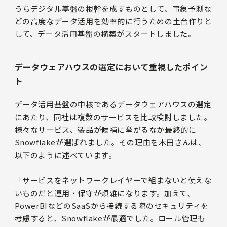
うちデジタル基盤の根幹を成すものとして、事象予測な
どの高度なデータ活用を効率的に行うための土台作りと
して、データ活用基盤の構築がスタートしました。
データウェアハウスの選定において重視したポイン
ト
データ活用基盤の中核であるデータウェアハウスの選定
にあたり、同社は複数のサービスを比較検討しました。
様々なサービス、製品が候補に挙がるなか最終的に
Snowflakeが選ばれました。その理由を木田さんは、
以下のように述べています。
「サービスをネットワークレイヤーで組まないと使えな
いものだと運用・保守が煩雑になります。加えて、
PowerBIなどのSaaSから接続する際のセキュリティを
考慮すると、Snowflakeが最適でした。ロール管理も