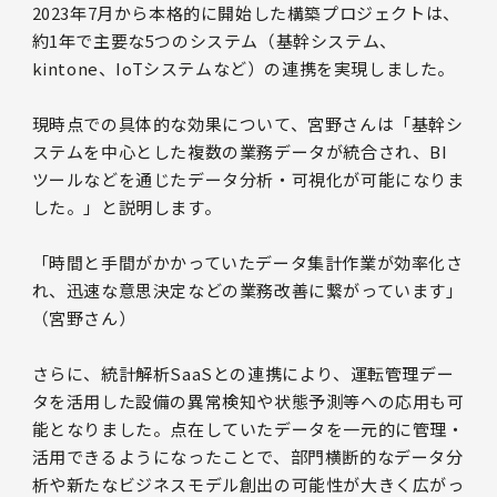
2023年7月から本格的に開始した構築プロジェクトは、
約1年で主要な5つのシステム（基幹システム、
kintone、IoTシステムなど）の連携を実現しました。
現時点での具体的な効果について、宮野さんは「基幹シ
ステムを中心とした複数の業務データが統合され、BI
ツールなどを通じたデータ分析・可視化が可能になりま
した。」と説明します。
「時間と手間がかかっていたデータ集計作業が効率化さ
れ、迅速な意思決定などの業務改善に繋がっています」
（宮野さん）
さらに、統計解析SaaSとの連携により、運転管理デー
タを活用した設備の異常検知や状態予測等への応用も可
能となりました。点在していたデータを一元的に管理・
活用できるようになったことで、部門横断的なデータ分
析や新たなビジネスモデル創出の可能性が大きく広がっ