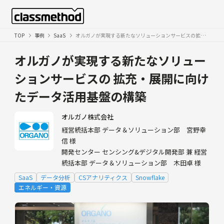
TOP
事例
SaaS
オルガノが実現する新たなソリューションサービスの拡充・展開に向けたデータ活用基盤の構築
オルガノが実現する新たなソリュー
ションサービスの
拡充・展開に向け
たデータ活用基盤の構築
オルガノ株式会社
経営統括本部 データ＆ソリューション部 宮野幸
信 様
開発センター センシング&デジタル開発部 兼 経営
統括本部 データ＆ソリューション部 木田卓 様
SaaS
データ分析
CSアナリティクス
Snowflake
エネルギー・資源