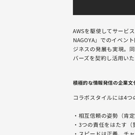
AWSを駆使してサービ
NAGOYA」でのイベ
ジネスの発展も実現。同
バーズを契約し活用いた
積極的な情報発信の企業文
コラボスタイルには4つ
・相互信頼の姿勢（肯定
・3つの責任をはたす（
・スピードは正義、チャ