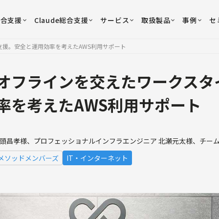
総合支援
Claude総合支援
サービス
取扱製品
事例
セ
援。安全と運用効率を考えたAWS利用サポート
オフラインを交えたワークスタ
率を考えたAWS利用サポート
鬼頭昌孝様、プロフェッショナルインフラエンジニア 北瀬元太様、チーム
メソッドメンバーズ
IT・インターネット