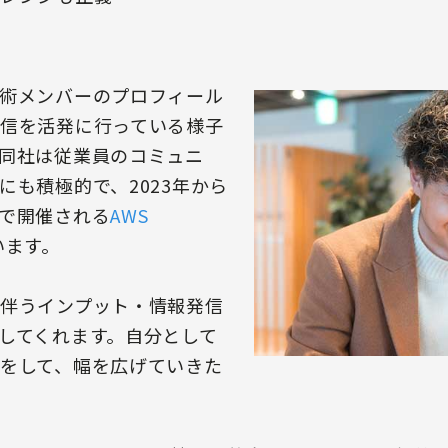
術メンバーのプロフィール
信を活発に行っている様子
同社は従業員のコミュニ
にも積極的で、2023年から
で開催される
AWS
います。
伴うインプット・情報発信
してくれます。自分として
をして、幅を広げていきた