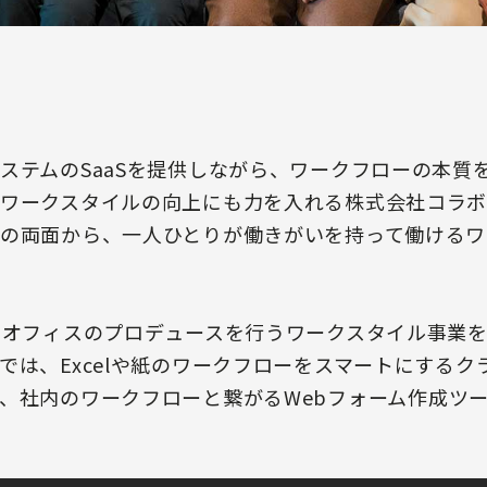
ステムのSaaSを提供しながら、ワークフローの本質
ワークスタイルの向上にも力を入れる株式会社コラ
の両面から、一人ひとりが働きがいを持って働けるワ
はオフィスのプロデュースを行うワークスタイル事業
では、Excelや紙のワークフローをスマートにする
、社内のワークフローと繋がるWebフォーム作成ツ