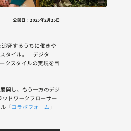
公開日：2025年2月25日
を追究するうちに働きや
ボスタイル。「デジタ
ークスタイルの実現を目
を展開し、もう一方のデジ
クラウドワークフローサー
ール「
コラボフォーム
」