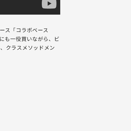
ペース「コラボベース
げにも一役買いながら、ビ
に、クラスメソッドメン