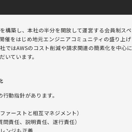
スを構築し、本社の半分を開放して運営する会員制ス
ント開催をはじめ地元エンジニアコミュニティの盛り上
社ではAWSのコスト削減や請求関連の簡素化を中心
だいています。
化
の行動指針があります。
ファーストと相互マネジメント）
質問責任、説明責任、遂行責任）
レンジも正義