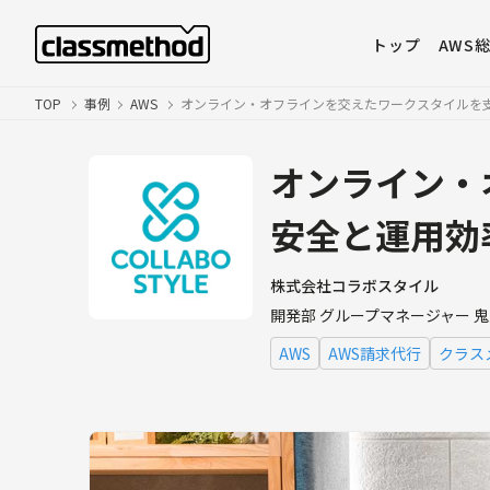
トップ
AWS
TOP
事例
AWS
オンライン・オフラインを交えたワークスタイルを支
オンライン・
安全と運用効
株式会社コラボスタイル
開発部 グループマネージャー 
AWS
AWS請求代行
クラス