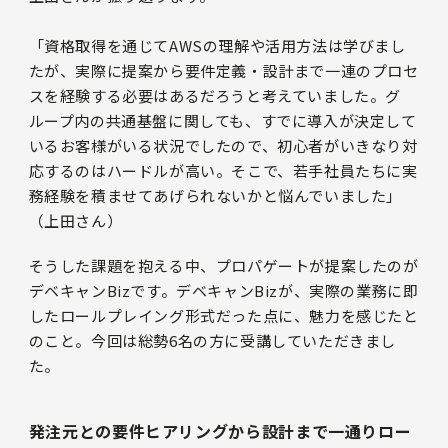
「資格取得を通じてAWSの理解や活用方法は学びまし
たが、実際に提案から要件定義・設計まで一連のプロセ
スを経験する必要はあるだろうと考えていました。グ
ループ内の共通基盤に関しても、すでに導入が決定して
いるお客様がいる状況でしたので、初心者がいきなり対
応するのはハードルが高い。そこで、若手社員たちに実
務経験を積ませてあげられないかと悩んでいました」
（上田さん）
そうした課題を抱える中、プロパゲートが提案したのが
デベキャンBizです。デベキャンBizが、実際の業務に即
したロールプレイング形式だった点に、魅力を感じたと
のこと。今回は総勢6名の方に受講していただきまし
た。
発注元との要件ヒアリングから設計まで一通りロー