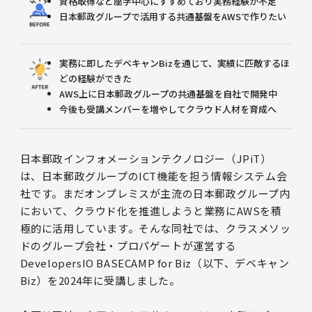
資格取得など座学中心にすすめており実務経験が不足
日本郵政グループで活用する共通基盤をAWSで作りたい
実務に即したデベキャンBizを通じて、実績に匹敵するほ
どの経験ができた
AWS上に日本郵政グループの共通基盤を自社で開発中
今後も受講メンバーを増やしてクラウド人材を育成へ
日本郵政インフォメーションテクノロジー（JPiT）
は、日本郵政グループのICT機能を担う情報システム会
社です。まだオンプレミスが主流の日本郵政グループ内
において、クラウド化を推進しようと業務にAWSを積
極的に活用しています。そんな同社では、クラスメソッ
ドのグループ会社・プロパゲートが運営する
DevelopersIO BASECAMP for Biz（以下、デベキャン
Biz）を2024年に受講しました。