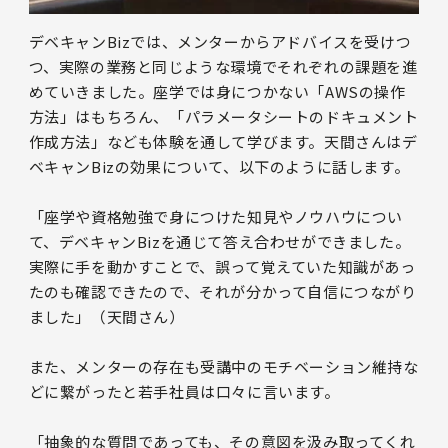
デベキャンBizでは、メンターからアドバイスを受けつ
つ、実際の業務と同じような環境でそれぞれの課題を進
めていきました。座学では身につかない「AWSの操作
方法」はもちろん、「パラメータシートのドキュメント
作成方法」なども体験を通して学びます。天間さんはデ
ベキャンBizの効果について、以下のように話します。
「座学や資格勉強で身につけた知見やノウハウについ
て、デベキャンBizを通じて答え合わせができました。
実際に手を動かすことで、誤って覚えていた知識があっ
たのも確認できたので、それが分かって自信につながり
ました」（天間さん）
また、メンターの存在も受講中のモチベーション維持な
どに繋がったと若手社員は口々に言います。
「抽象的な質問であっても、その意図を汲み取ってくれ