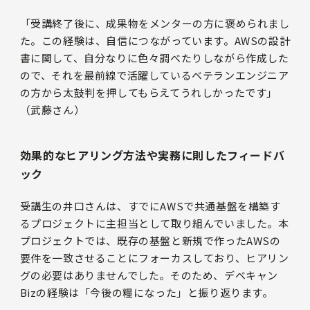
「受講終了後に、成果物をメンターの方に褒められまし
た。この経験は、自信につながっています。AWSの設計
書に関して、自分なりに色々調べたりしながら作成した
ので、それを最前線で活躍しているベテランエンジニア
の方から太鼓判を押してもらえてうれしかったです」
（武藤さん）
効果的なヒアリング方法や実務に則したフィードバ
ック
受講生の井口さんは、すでにAWSで共通基盤を構築す
るプロジェクトに主担当として取り組んでいました。本
プロジェクトでは、既存の基盤と新規で作ったAWSの
要件を一致させることにフォーカスしており、ヒアリン
グの必要はありませんでした。そのため、デベキャン
Bizの経験は「今後の糧になった」と振り返ります。