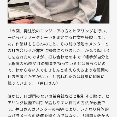
「今回、発注役のエンジニアの方とヒアリングを行い、
一からパラメータシートを確定する作業を経験しまし
た。作業はもちろんのこと、その前の段階のメンターと
の打ち合わせが非常に勉強になりました。かなり駄目出
しをされたのですが、打ち合わせの中で『相手が自分と
同程度のAWSやITの知見を持っているとは限らないの
で、わからない人でもきちんと答えらえるような質問の
仕方を考えた方がいい』と言われたのは非常に印象に
残っています」（井口さん）
確かに、IT部門のない事業会社などと取引する際は、ヒ
アリング段階で相手が話しやすい質問の方法が必要で
す。井口さんはメンターの指導により、いきなり具体的
なパラメータの数値を聞くのではなく、「利用人数から