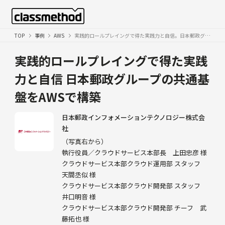
TOP
事例
AWS
実践的ロールプレイングで得た実践力と自信。日本郵政グループの共通基盤をAWSで構築
実践的ロールプレイングで得た実践
力と自信
日本郵政グループの共通基
盤をAWSで構築
日本郵政インフォメーションテクノロジー株式会
社
（写真右から）
執行役員／クラウドサービス本部長 上田忠彦 様
クラウドサービス本部クラウド運用部 スタッフ
天間丞似 様
クラウドサービス本部クラウド開発部 スタッフ
井口明音 様
クラウドサービス本部クラウド開発部 チーフ 武
藤拓也 様