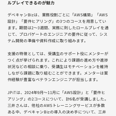
ルプレイできるのが魅力
デベキャンBizは、業務役割ごとに「AWS構築」「AWS
設計」「要件ヒアリング」の3つのコースを用意してい
ます。期間は2〜3週間、実務に則したロールプレイを通
じて、プロパゲートのエンジニアの要件に従って、シス
テム開発の準備や資料作成に取り組みます。
支援の特徴としては、受講生のサポート役にメンターが
つく点が挙げられます。これにより課題の進め方や進捗
状況などの相談に乗り、受講生はモチベーションを維持
しながら課題に取り組むことができます。メンターは案
件経験が豊富なベテランエンジニアが担当します。
JPiTは、2024年9月〜11月に「AWS設計」と「要件ヒ
アリング」の2コースについて、計6名が受講しました。
三井さんは、他社のAWSトレーニングサービスが多数
ある中、デベキャンBizの導入の決め手について、三井