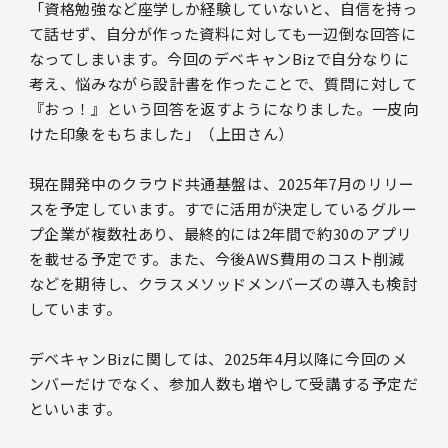
「資格勉強など座学しか経験していないと、自信を持っ
て話せず、自分が作った資料に対しても一辺倒な回答に
なってしまいます。今回のデベキャンBizで自分なりに
考え、悩みながら設計書を作ったことで、質問に対して
『おっ！』という回答を返すようになりました。一皮向
けた印象をもちました」（上田さん）
現在開発中のクラウド共通基盤は、2025年7月のリリー
スを予定しています。すでに活用が決定しているグルー
プ企業が複数社あり、最終的には2年間で約30のアプリ
を載せる予定です。また、今後AWS費用のコスト削減
などを期待し、クラスメソッドメンバーズの導入も検討
しています。
デベキャンBizに関しては、2025年4月以降に今回のメ
ンバーだけでなく、参加人数も増やして受講する予定だ
といいます。