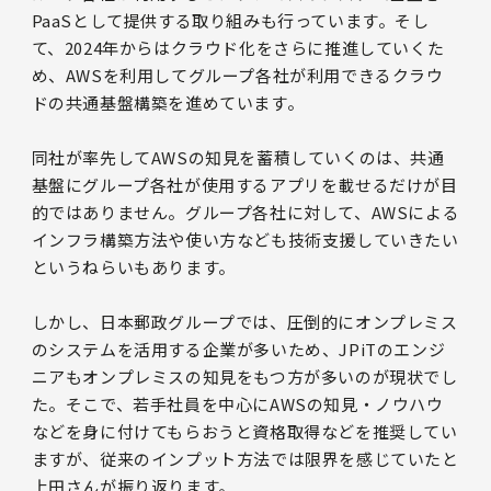
PaaSとして提供する取り組みも行っています。そし
て、2024年からはクラウド化をさらに推進していくた
め、AWSを利用してグループ各社が利用できるクラウ
ドの共通基盤構築を進めています。
同社が率先してAWSの知見を蓄積していくのは、共通
基盤にグループ各社が使用するアプリを載せるだけが目
的ではありません。グループ各社に対して、AWSによる
インフラ構築方法や使い方なども技術支援していきたい
というねらいもあります。
しかし、日本郵政グループでは、圧倒的にオンプレミス
のシステムを活用する企業が多いため、JPiTのエンジ
ニアもオンプレミスの知見をもつ方が多いのが現状でし
た。そこで、若手社員を中心にAWSの知見・ノウハウ
などを身に付けてもらおうと資格取得などを推奨してい
ますが、従来のインプット方法では限界を感じていたと
上田さんが振り返ります。