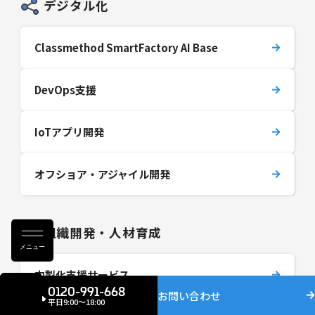
デジタル化
Classmethod SmartFactory AI Base
DevOps支援
IoTアプリ開発
オフショア・アジャイル開発
組織開発・人材育成
メニュー
内製化支援サービス
0120-991-668
お問い合わせ
平日9:00〜18:00