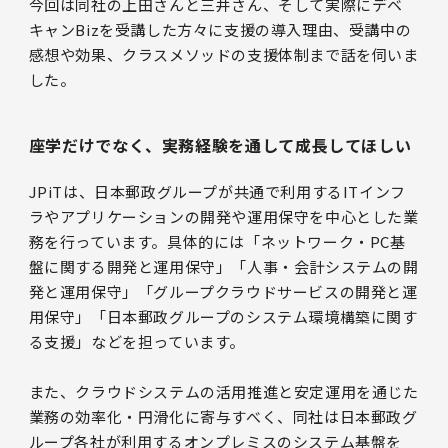
今回は同社の上田さんと三井さん、そして実際にデベ
キャンBizを受講した方々に支援の導入理由、受講中の
感想や効果、クラスメソッドの支援体制まで話を伺いま
した。
座学だけでなく、実務経験を通して成長してほしい
JPiTは、日本郵政グループが共通で利用するITインフ
ラやアプリケーションの開発や運用保守を中心とした業
務を行っています。具体的には「ネットワーク・PC基
盤に関する開発と運用保守」「人事・会計システムの開
発と運用保守」「グループクラウドサービスの開発と運
用保守」「日本郵政グループのシステム環境構築に関す
る支援」などを担っています。
また、クラウドシステムの活用推進と安定運用を通じた
業務の効率化・円滑化に寄与すべく、同社は日本郵政グ
ループ各社が利用するオンプレミスのシステム基盤を