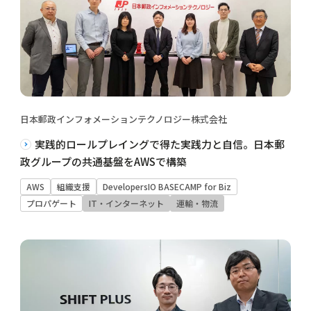
日本郵政インフォメーションテクノロジー株式会社
実践的ロールプレイングで得た実践力と自信。日本郵
政グループの共通基盤をAWSで構築
AWS
組織支援
DevelopersIO BASECAMP for Biz
プロパゲート
IT・インターネット
運輸・物流