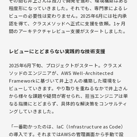
その間も井上さんは独力で開発を進め、環境構築はある
程度形になっていきました。それでも、専門家によるレ
ビューの必要性は変わりません。2025年6月には社内承
認を得て、クラスメソッドへ正式に支援を依頼。1ヶ月
間のアーキテクチャレビュー支援がスタートしました。
レビューにとどまらない実践的な技術支援
2025年6月下旬、プロジェクトがスタート。クラスメ
ソッドのエンジニアが、AWS Well-Architected
Frameworkに基づいて井上さんの構築した環境をレ
ビューしていきます。やり取りを重ねるなかで井上さん
から様々な課題や疑問が寄せられ、担当エンジニアは単
なる指摘にとどまらず、具体的な解決策をコンサルティ
ングしていきました。
「一番助かったのは、IaC（Infrastructure as Code）
の導入です。それまではAWSの管理画面から手動で設