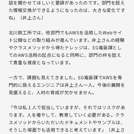
話を聞かせてほしいと要請があったのです。部門を超え
た情報交換ができるようになったのは、大きな変化です
ね」（井上さん）
北川鉄工所では、他部門でもAWSを活用したWebサイ
ト公開などの取り組みが進んでいます。井上さんの経験
やクラスメソッドから得たナレッジは、EG電装課とし
てのAWS活用の起点になると同時に、部門の枠を超え
て貴重な資産となっています。
一方で、課題も見えてきました。EG電装課でAWSを専
門的に扱えるエンジニアは井上さん一人。今後の展開を
見据えると、人材の育成が欠かせません。
「今は私１人で担当していますが、それではリスクがあ
ります。人を増やして、教育していく必要がある。クラ
スメソッドからいただいたドキュメントやサンプルは、
そうした場面でも活用できると考えています」（井上さ