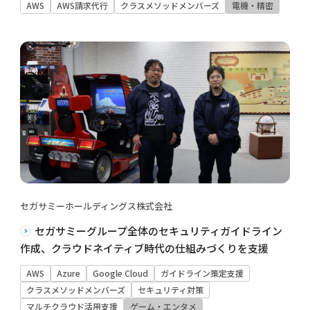
AWS
AWS請求代行
クラスメソッドメンバーズ
電機・精密
セガサミーホールディングス株式会社
セガサミーグループ全体のセキュリティガイドライン
作成、クラウドネイティブ時代の仕組みづくりを支援
AWS
Azure
Google Cloud
ガイドライン策定支援
クラスメソッドメンバーズ
セキュリティ対策
マルチクラウド活用支援
ゲーム・エンタメ