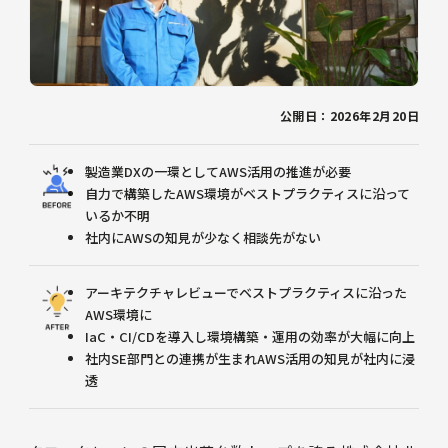
公開日：2026年2月20日
製造業DXの一環としてAWS活用の推進が必要
自力で構築したAWS環境がベストプラクティスに沿って
いるか不明
社内にAWSの知見が少なく相談先がない
アーキテクチャレビューでベストプラクティスに沿った
AWS環境に
IaC・CI/CDを導入し環境構築・運用の効率が大幅に向上
社内SE部門との連携が生まれAWS活用の知見が社内に浸
透