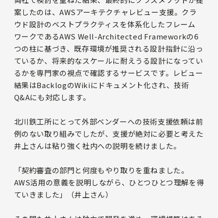
案したのは、AWSアーキテクチャレビュー支援。クラ
ウド設計のベストプラクティスを体系化したフレーム
ワークであるAWS Well-Architected Frameworkの6
つの柱に基づき、既存環境が推奨される設計指針に沿っ
ているか、将来的なスケールに耐えうる設計になってい
るかを専門家の視点で確認するサービスです。レビュー
結果はBacklogのWikiにドキュメント化され、技術
Q&Aにも対応します。
北川鉄工所にとって外部ベンダーへの技術支援依頼は前
例のない取り組みでしたが、支援が絶対に必要と考えた
井上さんは粘り強く社内への説明を続けました。
「契約審査の部門と何度もやり取りを重ねました。
AWS活用の意義を説明しながら、ひとつひとつ理解を得
ていきました」（井上さん）