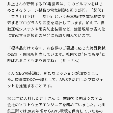
井上さんが所属するEG電装課は、このビルマンをはじ
めとするクレーン製品の電気制御を担う部門。「起伏」
「巻き上げ下げ」「旋回」という基本動作を電気的に制
御するプログラムや図面を設計しています。加えて、自
動運転システムや衝突防止装置など、建設現場の省人化
に貢献する新技術の開発にも取り組んでいます。
「標準品だけでなく、お客様のご要望に応じた特殊機械
の設計・開発も担当しています。社内では“何でも屋”と
呼ばれることもありますね」（井上さん）
そんなEG電装課に、新たなミッションが加わりまし
た。製造業DXの一環として、AWSを活用したプロジェ
クトを推進することです。
2022年に入社した井上さんは、前職で金融系システム
会社のソフトウェアエンジニアを務めていました。北川
鉄工所では2020年頃からAWS環境を保有していたもの