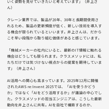
いく姿勢を見せていきたいと考えています」（井上さ
ん）
クレーン業界では、製品が20年、30年と長期間使用さ
れるため、製品の更新頻度が低く、新しい技術を導入す
る機会が限られているといいます。井上さんは、だから
こそ早い段階から取り組む価値があると感じています。
「機械メーカーの社内にいると、最新のIT情報に触れる
機会はどうしても限られます。クラスメソッドには、私
たちだけでは気づけない視点からの提案を期待していま
す」（井上さん）
AI活用への関心も高まっています。2025年12月に開催
されたAWS re:Invent 2025では、「AIを使うかどう
か」ではなく「AIをどう活用するか」が議論の中心でし
た。クラスメソッドの担当エンジニアは、こうした最新
動向を井上さんに共有。AIを自社で構築するのか、