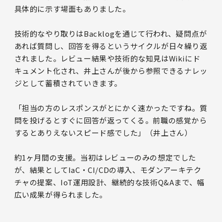
具体的に示す場面もありました。
技術的なやり取りはBacklogを通じて行われ、疑問点が
あれば質問し、回答を得るというサイクルが日々繰り返
されました。レビュー結果や技術的な知見はWikiにド
キュメント化され、井上さんが後から参照できるナレッ
ジとして蓄積されていきます。
「担当の方のレスポンスがとにかく速かったですね。質
問を投げるとすぐに回答が返ってくる。前職の感覚から
するとありえないスピード感でした」（井上さん）
約1ヶ月間の支援。当初はレビューのみの想定でした
が、結果としてIaC・CI/CDの導入、モダンアーキテク
チャの提案、IoT運用設計、継続的な技術Q&Aまで、幅
広い成果が得られました。