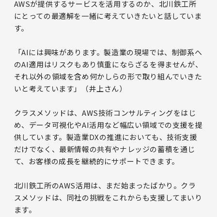
AWSが提供するサービスを活用するのか、北川鉄工所
にとっての最適解を一緒に考えていきたいと話していま
す。
「AIには興味があります。製造業の現場では、制御系へ
のAI適用はリスクもあり慎重にならざるを得ませんが、
それ以外の領域を含め何かしらの形で取り組んでいきた
いと考えています」（井上さん）
クラスメソッドは、AWS技術コンサルティングをはじ
め、データ可視化やAI活用など幅広い領域での支援を提
供しています。製造業DXの推進においても、技術支援
だけでなく、最新情報の共有やナレッジの蓄積を通じ
て、お客様の成長を継続的にサポートできます。
北川鉄工所のAWS活用は、まだ始まったばかり。クラ
スメソッドは、同社の挑戦をこれからも支援してまいり
ます。