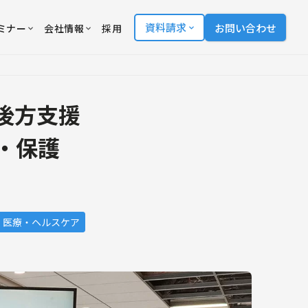
資料請求
お問い合わせ
ミナー
会社情報
採用
後方支援
・保護
医療・ヘルスケア