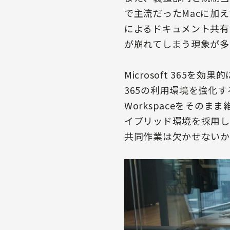
で主流だったMacに加えて
によるドキュメント共有が
が崩れてしまう現象が多
Microsoft 365
365の利用環境を強化す
Workspaceをそのまま
イブリッド環境を採用しま
共同作業は欠かせないか