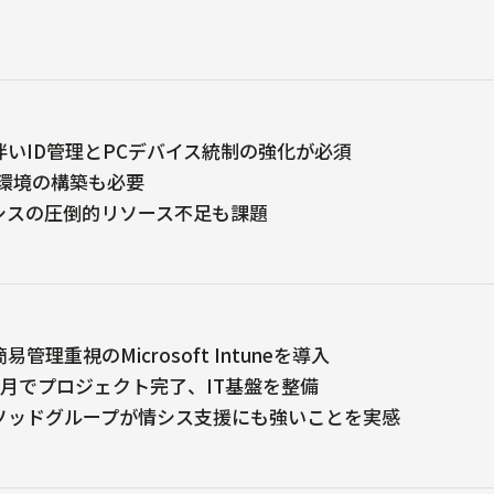
伴いID管理とPCデバイス統制の強化が必須
ws環境の構築も必要
シスの圧倒的リソース不足も課題
管理重視のMicrosoft Intuneを導入
カ月でプロジェクト完了、IT基盤を整備
ソッドグループが情シス支援にも強いことを実感