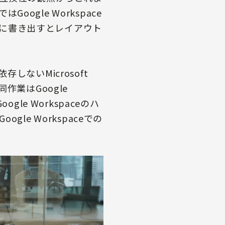
ogle Workspace
lに書き出すとレイアウト
しないMicrosoft
業はGoogle
gle Workspaceのハ
e Workspaceでの