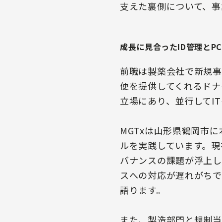
支えた裏側について、事
成長に見合ったID管理とP
前職は製薬会社で新規事
便を提供してくれるドナ
立場にあり、並行してI
MGTxは山形県鶴岡市
ルを実践しています。現
バナンスの課題が浮上し
スへの対応が遅れがちで
語ります。
また、製造部門と規制当