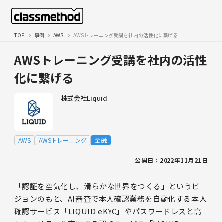
TOP
事例
AWS
AWSトレーニング受講を社内の活性化に繋げる
AWSトレーニング受講を社内の活性
化に繋げる
株式会社Liquid
AWS
AWSトレーニング
金融
公開日：2022年11月21日
「認証を空気化し、滑らかな世界をつくる」というビ
ジョンのもと、AI審査で本人確認業務を自動化する本人
確認サービス「LIQUID eKYC」やパスワードレスと高