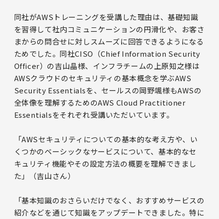
同社がAWSトレーニングを受講した理由は、基礎知識
を習得して社内コミュニケーションの円滑化や、お客さ
まからの問合せに対しスムーズに回答できるようになる
ためでした。同社CISO（Chief Information Security
Officer）の吉山晶様、インフラチームの上原知之様は
AWSクラウドのセキュリティの基本概念を学ぶAWS
Security Essentialsを、セールスの岡野颯様もAWSの
全体像を理解するためのAWS Cloud Practitioner
Essentialsをそれぞれ受講いただいています。
「AWSセキュリティについての基本的な考え方や、い
くつかのベーシックなサービスについて、基本的なセ
キュリティ機能やその設定方法の概要を理解できまし
た」（吉山さん）
「基本知識のおさらいだけでなく、おすすめサービスの
紹介などを通じて知識をアップデートできました。特に