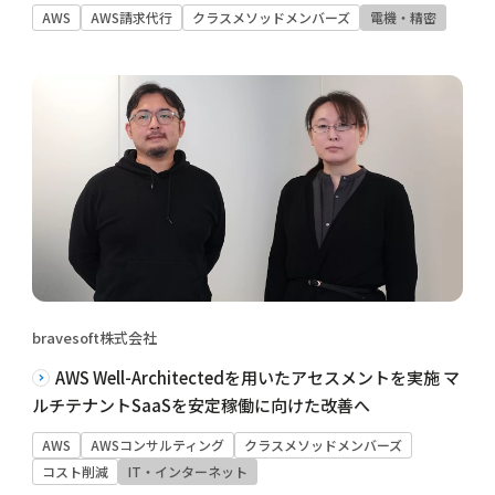
AWS
AWS請求代行
クラスメソッドメンバーズ
電機・精密
bravesoft株式会社
AWS Well-Architectedを用いたアセスメントを実施 マ
ルチテナントSaaSを安定稼働に向けた改善へ
AWS
AWSコンサルティング
クラスメソッドメンバーズ
コスト削減
IT・インターネット