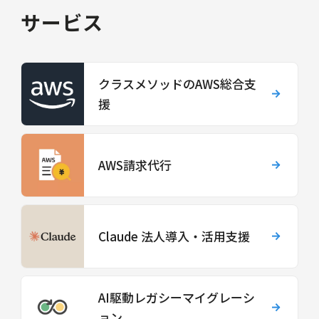
サービス
クラスメソッドのAWS総合支
援
AWS請求代行
Claude 法人導入・活用支援
AI駆動レガシーマイグレーシ
ョン