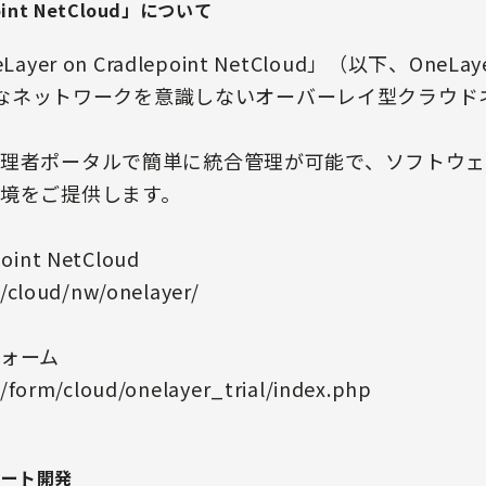
point NetCloud」について
r on Cradlepoint NetCloud」（以下、OneLayer 
物理的なネットワークを意識しないオーバーレイ型クラウ
理者ポータルで簡単に統合管理が可能で、ソフトウェ
境をご提供します。
oint NetCloud
p/cloud/nw/onelayer/
ォーム
p/form/cloud/onelayer_trial/index.php
プレート開発