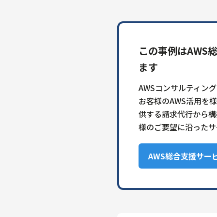
この事例はAWS
ます
AWSコンサルティン
お客様のAWS活用を
供する請求代行から構
様のご要望に沿ったサ
AWS総合支援サー