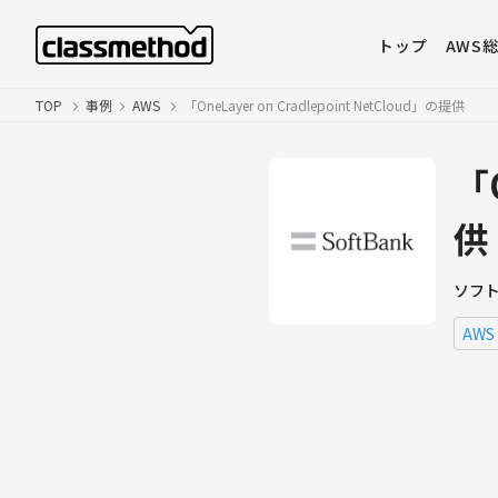
トップ
AWS
TOP
事例
AWS
「OneLayer on Cradlepoint NetCloud」の提供
「O
供
ソフ
AWS