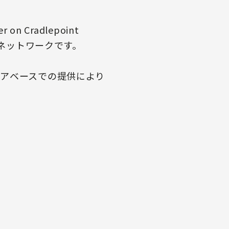
on Cradlepoint
ドネットワークです。
アベースでの提供により