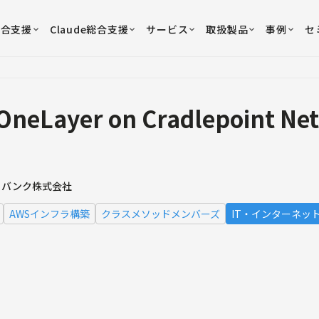
総合支援
Claude総合支援
サービス
取扱製品
事例
セ
neLayer on Cradlepoint N
トバンク株式会社
AWSインフラ構築
クラスメソッドメンバーズ
IT・インターネッ