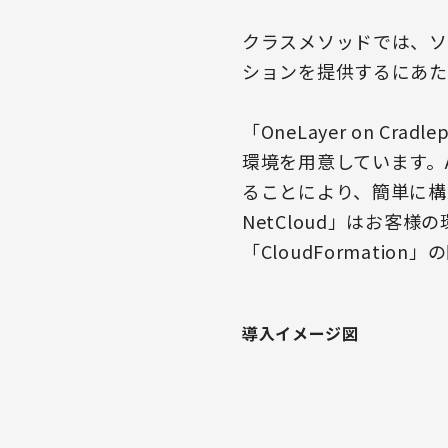
クラスメソッドでは、ソフトバ
ションを提供するにあたり
「OneLayer on C
環境を用意しています。A
ることにより、簡単に構築で
NetCloud」はお
「CloudFormat
導入イメージ図