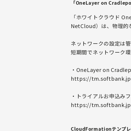
「OneLayer on Cradle
「ホワイトクラウド OneLaye
NetCloud）は、
ネットワークの設定は管
短期間でネットワーク環
・OneLayer on Cradlep
https://tm.softbank.j
・トライアルお申込みフ
https://tm.softbank.j
CloudFormationテン